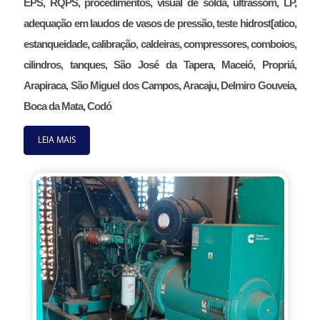
EPS, RQPS, procedimentos, visual de solda, ultrassom, LP,
adequação em laudos de vasos de pressão, teste hidrost[atico,
estanqueidade, calibração, caldeiras, compressores, comboios,
cilindros, tanques, São José da Tapera, Maceió, Propriá,
Arapiraca, São Miguel dos Campos, Aracaju, Delmiro Gouveia,
Boca da Mata, Codó
LEIA MAIS