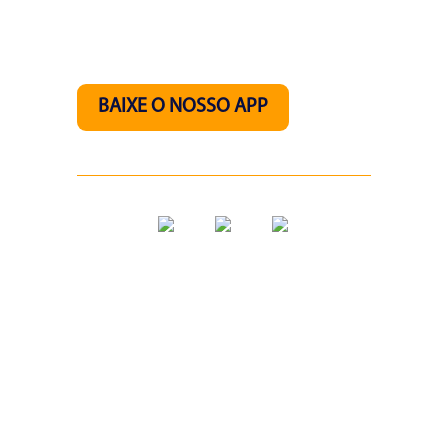
Nos acompanhe pelo
nosso aplicativo.
BAIXE O NOSSO APP