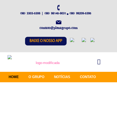
(98) 3303-5306 | (98) 98145-9031
(98) 99209-5395
contato@plenagrupo.com
BAIXE O NOSSO APP
HOME
O GRUPO
NOTÍCIAS
CONTATO