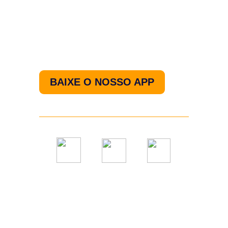
Nos acompanhe pelo
nosso aplicativo.
BAIXE O NOSSO APP