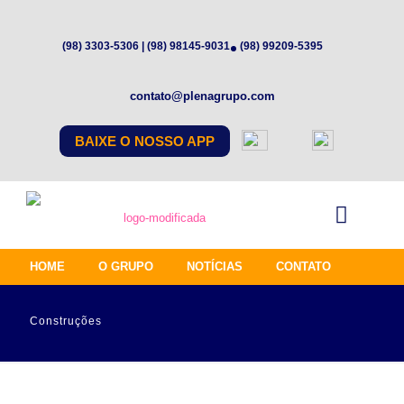
(98) 3303-5306 | (98) 98145-9031
(98) 99209-5395
contato@plenagrupo.com
BAIXE O NOSSO APP
HOME
O GRUPO
NOTÍCIAS
CONTATO
Construções