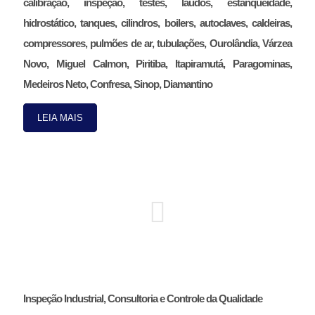
calibração, inspeção, testes, laudos, estanqueidade,
hidrostático, tanques, cilindros, boilers, autoclaves, caldeiras,
compressores, pulmões de ar, tubulações, Ourolândia, Várzea
Novo, Miguel Calmon, Piritiba, Itapiramutá, Paragominas,
Medeiros Neto, Confresa, Sinop, Diamantino
LEIA MAIS
Inspeção Industrial, Consultoria e Controle da Qualidade