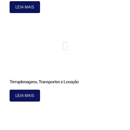
LEIA MAIS
Terraplenagens, Transportes e Locação
LEIA MAIS