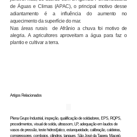
de Águas e Climas (APAC), o principal motivo desse
adiantamento é a influência do aumento no
aquecimento da superfície do mar.
Nas áreas rurais de Afrânio a chuva foi motivo de
alegria. A agricultores aproveitam a água para faz o
plantio e cultivar a terra.
Artigos Relacionados
Plena Grupo Industrial, inspeção, qualificação de soldadores, EPS, RQPS,
procedimentos, visual de solda, ultrassom, LP, adequação em laudos de
vasos de pressão, teste hidrost[atico, estanqueidade, calibração, caldeiras,
compressores, comboios, cilindros, tanques, São José da Tapera, Maceió,