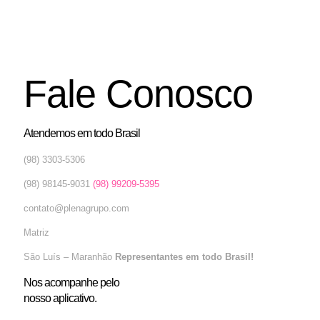
Fale Conosco
Atendemos em todo Brasil
(98) 3303-5306
(98) 98145-9031
(98) 99209-5395
contato@plenagrupo.com
Matriz
São Luís – Maranhão
Representantes em todo Brasil!
Nos acompanhe pelo
nosso aplicativo.