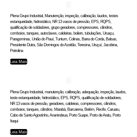
Plena Grupo Industrial, Manutenção, inspeção, calibração, laudos, testes
estanqueidade, hidrostático, NR 13 vasos de pressão, EPS, RQPS,
qualificação de soldadores, grupo geradores, compressores, cilindros,
comboios, tanques, autoclaves, caldeiras, boilers, tubulações, Uruaçu,
Paragominas, União do Piauí, Tuntum, Colinas, Barra do Corda, Balsas,
Presidente Dutra, São Domingos do Azeitão, Teresina, Uruçuí, Jacobina,
Petrolina
Leia Mais
Plena Grupo Industrial, manutenção, calibração, adequação, inspeção, laudos,
teste estanqueidade, hidrostático, EPS, RQPS, qualificação de soldadores,
NR 13 vasos de pressão, geradores, caldeiras, compressores, cilindros,
comboios, tanques, cilindros, Marabá, Barcarena, Belém, Recife, Caruaru,
Cabo de Santo Agostinho, Ananindeua, Porto Suape, Porto de Aratu, Porto
Itaqui
Leia Mais