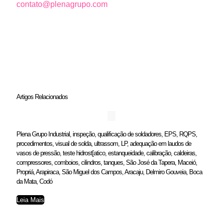
contato@plenagrupo.com
Artigos Relacionados
Plena Grupo Industrial, inspeção, qualificação de soldadores, EPS, RQPS,
procedimentos, visual de solda, ultrassom, LP, adequação em laudos de
vasos de pressão, teste hidrost[atico, estanqueidade, calibração, caldeiras,
compressores, comboios, cilindros, tanques, São José da Tapera, Maceió,
Propriá, Arapiraca, São Miguel dos Campos, Aracaju, Delmiro Gouveia, Boca
da Mata, Codó
Leia Mais