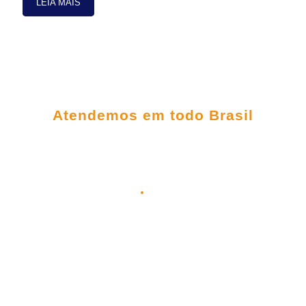
LEIA MAIS
FALE CONOSCO
Atendemos em todo Brasil
(98) 3303-5306
(98) 98145-9031
(98) 99209-5395
contato@plenagrupo.com
Matriz