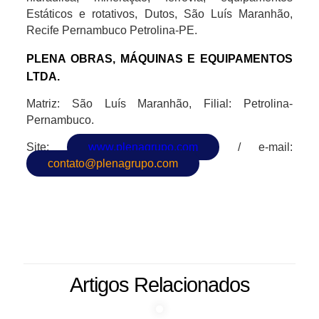
Estáticos e rotativos, Dutos, São Luís Maranhão,
Recife Pernambuco Petrolina-PE.
PLENA OBRAS, MÁQUINAS E EQUIPAMENTOS
LTDA.
Matriz: São Luís Maranhão, Filial: Petrolina-
Pernambuco.
Site:
www.plenagrupo.com
/ e-mail:
contato@plenagrupo.com
Artigos Relacionados