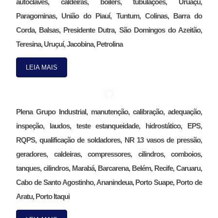
autoclaves, caldeiras, boilers, tubulações, Uruaçu,
Paragominas, União do Piauí, Tuntum, Colinas, Barra do
Corda, Balsas, Presidente Dutra, São Domingos do Azeitão,
Teresina, Uruçuí, Jacobina, Petrolina
LEIA MAIS
Plena Grupo Industrial, manutenção, calibração, adequação,
inspeção, laudos, teste estanqueidade, hidrostático, EPS,
RQPS, qualificação de soldadores, NR 13 vasos de pressão,
geradores, caldeiras, compressores, cilindros, comboios,
tanques, cilindros, Marabá, Barcarena, Belém, Recife, Caruaru,
Cabo de Santo Agostinho, Ananindeua, Porto Suape, Porto de
Aratu, Porto Itaqui