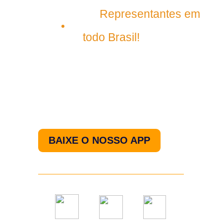
Representantes em
São Luís – Maranhão
todo Brasil!
Nos acompanhe pelo
nosso aplicativo.
BAIXE O NOSSO APP