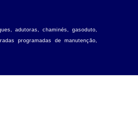
ues, adutoras, chaminés, gasoduto,
paradas programadas de manutenção,