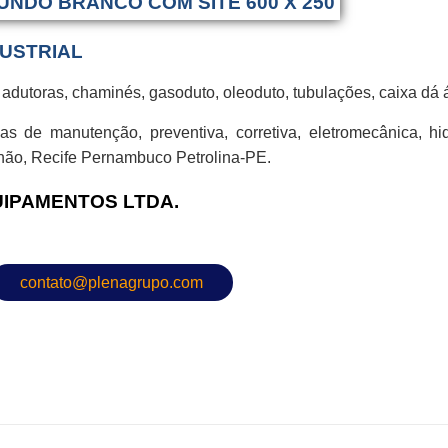
USTRIAL
dutoras, chaminés, gasoduto, oleoduto, tubulações, caixa dá á
s de manutenção, preventiva, corretiva, eletromecânica, hid
nhão, Recife Pernambuco Petrolina-PE.
UIPAMENTOS LTDA.
contato@plenagrupo.com