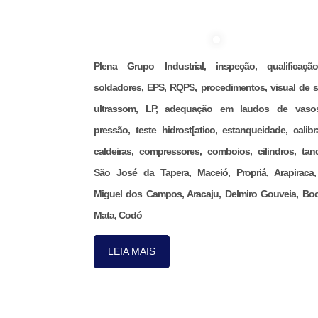
Plena Grupo Industrial, inspeção, qualificaç
soldadores, EPS, RQPS, procedimentos, visual de s
ultrassom, LP, adequação em laudos de vaso
pressão, teste hidrost[atico, estanqueidade, calibr
caldeiras, compressores, comboios, cilindros, tan
São José da Tapera, Maceió, Propriá, Arapiraca
Miguel dos Campos, Aracaju, Delmiro Gouveia, Bo
Mata, Codó
LEIA MAIS