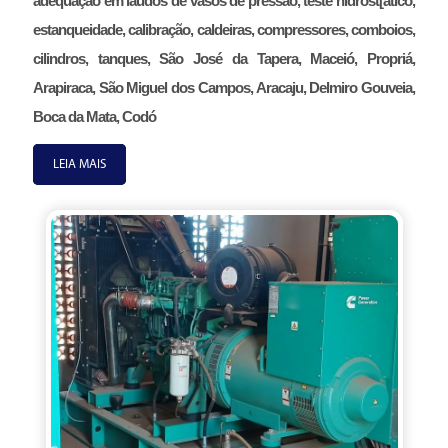
adequação em laudos de vasos de pressão, teste hidrost[atico,
estanqueidade, calibração, caldeiras, compressores, comboios,
cilindros, tanques, São José da Tapera, Maceió, Propriá,
Arapiraca, São Miguel dos Campos, Aracaju, Delmiro Gouveia,
Boca da Mata, Codó
LEIA MAIS