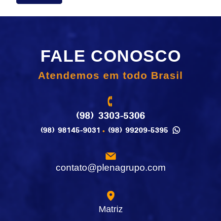
FALE CONOSCO
Atendemos em todo Brasil
(98) 3303-5306
(98) 98145-9031
(98) 99209-5395
contato@plenagrupo.com
Matriz