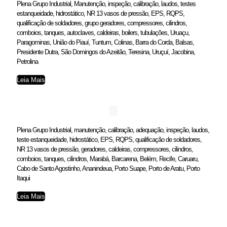
Plena Grupo Industrial, Manutenção, inspeção, calibração, laudos, testes
estanqueidade, hidrostático, NR 13 vasos de pressão, EPS, RQPS,
qualificação de soldadores, grupo geradores, compressores, cilindros,
comboios, tanques, autoclaves, caldeiras, boilers, tubulações, Uruaçu,
Paragominas, União do Piauí, Tuntum, Colinas, Barra do Corda, Balsas,
Presidente Dutra, São Domingos do Azeitão, Teresina, Uruçuí, Jacobina,
Petrolina
Leia Mais
Plena Grupo Industrial, manutenção, calibração, adequação, inspeção, laudos,
teste estanqueidade, hidrostático, EPS, RQPS, qualificação de soldadores,
NR 13 vasos de pressão, geradores, caldeiras, compressores, cilindros,
comboios, tanques, cilindros, Marabá, Barcarena, Belém, Recife, Caruaru,
Cabo de Santo Agostinho, Ananindeua, Porto Suape, Porto de Aratu, Porto
Itaqui
Leia Mais