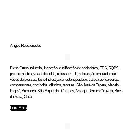
Artigos Relacionados
Plena Grupo Industrial, inspeção, qualificação de soldadores, EPS, RQPS,
procedimentos, visual de solda, ultrassom, LP, adequação em laudos de
vasos de pressão, teste hidrost[atico, estanqueidade, calibração, caldeiras,
compressores, comboios, cilindros, tanques, São José da Tapera, Maceió,
Propriá, Arapiraca, São Miguel dos Campos, Aracaju, Delmiro Gouveia, Boca
da Mata, Codó
Leia Mais