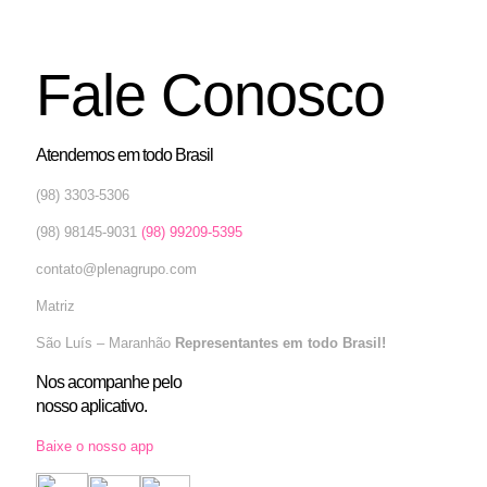
Fale Conosco
Atendemos em todo Brasil
(98) 3303-5306
(98) 98145-9031
(98) 99209-5395
contato@plenagrupo.com
Matriz
São Luís – Maranhão
Representantes em todo Brasil!
Nos acompanhe pelo
nosso aplicativo.
Baixe o nosso app