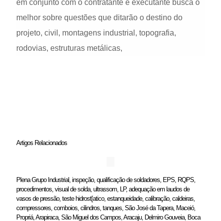
em conjunto com o contratante e executante busca o
melhor sobre questões que ditarão o destino do
projeto, civil, montagens industrial, topografia,
rodovias, estruturas metálicas,
Artigos Relacionados
Plena Grupo Industrial, inspeção, qualificação de soldadores, EPS, RQPS,
procedimentos, visual de solda, ultrassom, LP, adequação em laudos de
vasos de pressão, teste hidrost[atico, estanqueidade, calibração, caldeiras,
compressores, comboios, cilindros, tanques, São José da Tapera, Maceió,
Propriá, Arapiraca, São Miguel dos Campos, Aracaju, Delmiro Gouveia, Boca