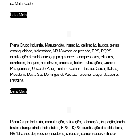
da Mata, Codó
Leia Mais
Plena Grupo Industrial, Manutenção, inspeção, calibração, laudos, testes
estanqueidade, hidrostático, NR 13 vasos de pressão, EPS, RQPS,
qualificação de soldadores, grupo geradores, compressores, cilindros,
comboios, tanques, autoclaves, caldeiras, boilers, tubulações, Uruaçu,
Paragominas, União do Piauí, Tuntum, Colinas, Barra do Corda, Balsas,
Presidente Dutra, São Domingos do Azeitão, Teresina, Uruçuí, Jacobina,
Petrolina
Leia Mais
Plena Grupo Industrial, manutenção, calibração, adequação, inspeção, laudos,
teste estanqueidade, hidrostático, EPS, RQPS, qualificação de soldadores,
NR 13 vasos de pressão, geradores, caldeiras, compressores, cilindros,