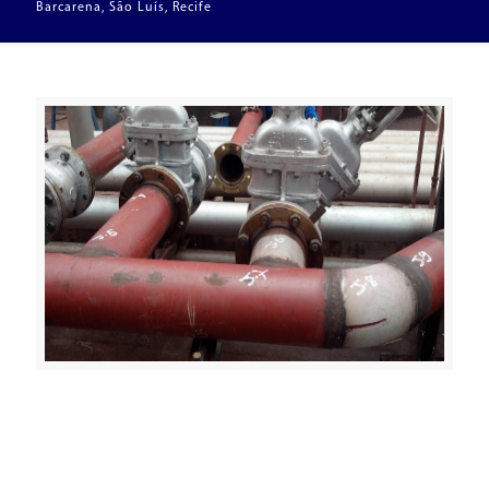
Barcarena, São Luís, Recife