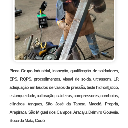
Plena Grupo Industrial, inspeção, qualificação de soldadores,
EPS, RQPS, procedimentos, visual de solda, ultrassom, LP,
adequação em laudos de vasos de pressão, teste hidrost[atico,
estanqueidade, calibração, caldeiras, compressores, comboios,
cilindros, tanques, São José da Tapera, Maceió, Propriá,
Arapiraca, São Miguel dos Campos, Aracaju, Delmiro Gouveia,
Boca da Mata, Codó