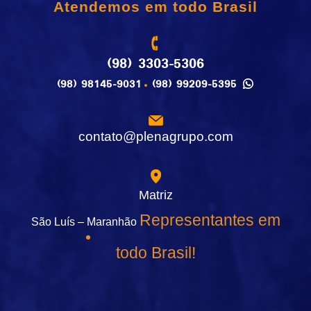
Atendemos em todo Brasil
(98) 3303-5306
(98) 98145-9031
(98) 99209-5395
contato@plenagrupo.com
Matriz
Representantes em
São Luís – Maranhão
todo Brasil!