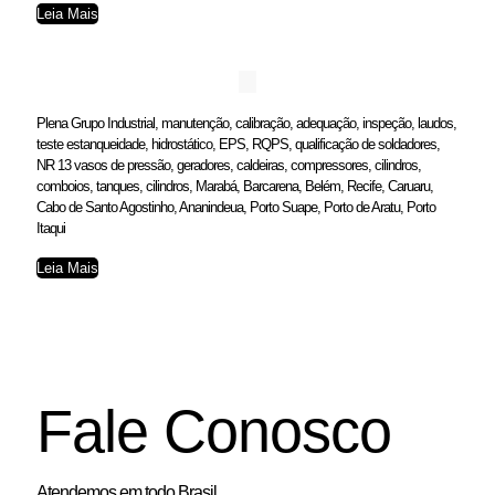
Leia Mais
Plena Grupo Industrial, manutenção, calibração, adequação, inspeção, laudos,
teste estanqueidade, hidrostático, EPS, RQPS, qualificação de soldadores,
NR 13 vasos de pressão, geradores, caldeiras, compressores, cilindros,
comboios, tanques, cilindros, Marabá, Barcarena, Belém, Recife, Caruaru,
Cabo de Santo Agostinho, Ananindeua, Porto Suape, Porto de Aratu, Porto
Itaqui
Leia Mais
Fale Conosco
Atendemos em todo Brasil