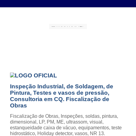
Inspeção Industrial, de Soldagem, de
Pintura, Testes e vasos de pressão,
Consultoria em CQ. Fiscalização de
Obras
Fiscalização de Obras,
Inspeções, soldas, pintura,
dimensional, LP, PM, ME, ultrassom, visual,
estanqueidade caixa de vácuo, equipamentos, teste
hidrostático, Holiday detector, vasos, NR 13.