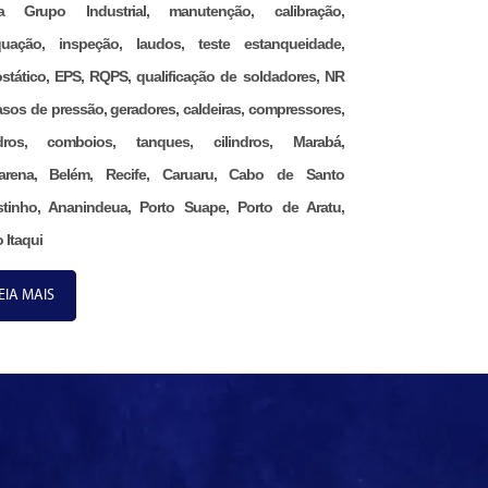
na Grupo Industrial, manutenção, calibração,
uação, inspeção, laudos, teste estanqueidade,
ostático, EPS, RQPS, qualificação de soldadores, NR
asos de pressão, geradores, caldeiras, compressores,
ndros, comboios, tanques, cilindros, Marabá,
arena, Belém, Recife, Caruaru, Cabo de Santo
tinho, Ananindeua, Porto Suape, Porto de Aratu,
 Itaqui
EIA MAIS