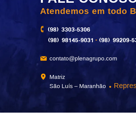
Atendemos em todo B
(98) 3303-5306
(98) 98145-9031
(98) 99209-5
contato@plenagrupo.com
Matriz
Repres
São Luís – Maranhão