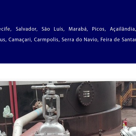
cife, Salvador, São Luís, Marabá, Picos, Açailândia
s, Camaçari, Carmpolis, Serra do Navio, Feira de Santan