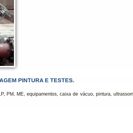
AGEM PINTURA E TESTES.
P, PM, ME, equipamentos, caixa de vácuo, pintura, ultrassom, 