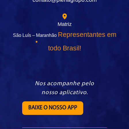
Matriz
Representantes em
São Luís – Maranhão
todo Brasil!
Nos acompanhe pelo
nosso aplicativo.
BAIXE O NOSSO APP