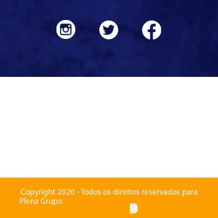
Copyright 2020 - Todos os direitos reservados para
Plena Grupo