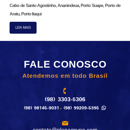
Cabo de Santo Agostinho, Ananindeua, Porto Suape, Porto de
Aratu, Porto Itaqui
LEIA MAIS
FALE CONOSCO
Atendemos em todo Brasil
(98) 3303-5306
(98) 98145-9031
(98) 99209-5395
contato@plenagrupo.com