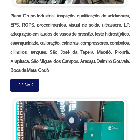
Plena Grupo Industrial, inspeção, qualificação de soldadores,
EPS, RQPS, procedimentos, visual de solda, ultrassom, LP,
adequação em laudos de vasos de pressão, teste hidrost[atico,
estanqueidade, calibração, caldeiras, compressores, comboios,
cilindros, tanques, São José da Tapera, Maceió, Propriá,
Arapiraca, São Miguel dos Campos, Aracaju, Delmiro Gouveia,
Boca da Mata, Codó
LEIA MAIS