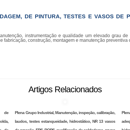
LDAGEM, DE PINTURA, TESTES E VASOS DE 
 manutenção, instrumentação e qualidade um elevado grau d
de fabricação, construção, montagem e manutenção preventiva o
Artigos Relacionados
ão de
Plena Grupo Industrial, Manutenção, inspeção, calibração,
Ple
olda,
laudos, testes estanqueidade, hidrostático, NR 13 vasos
adeq