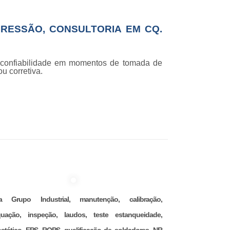
PRESSÃO, CONSULTORIA EM CQ.
e confiabilidade em momentos de tomada de
u corretiva.
na Grupo Industrial, manutenção, calibração,
uação, inspeção, laudos, teste estanqueidade,