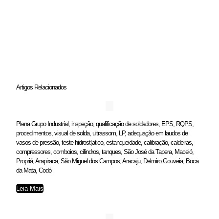
Artigos Relacionados
Plena Grupo Industrial, inspeção, qualificação de soldadores, EPS, RQPS,
procedimentos, visual de solda, ultrassom, LP, adequação em laudos de
vasos de pressão, teste hidrost[atico, estanqueidade, calibração, caldeiras,
compressores, comboios, cilindros, tanques, São José da Tapera, Maceió,
Propriá, Arapiraca, São Miguel dos Campos, Aracaju, Delmiro Gouveia, Boca
da Mata, Codó
Leia Mais