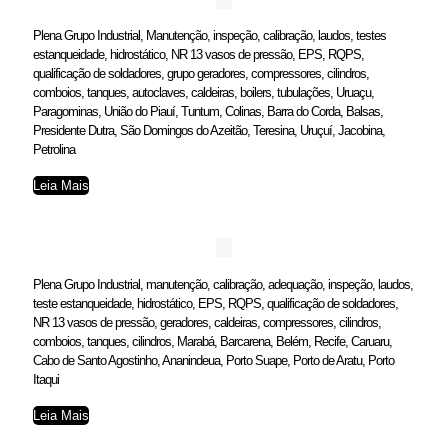
Plena Grupo Industrial, Manutenção, inspeção, calibração, laudos, testes
estanqueidade, hidrostático, NR 13 vasos de pressão, EPS, RQPS,
qualificação de soldadores, grupo geradores, compressores, cilindros,
comboios, tanques, autoclaves, caldeiras, boilers, tubulações, Uruaçu,
Paragominas, União do Piauí, Tuntum, Colinas, Barra do Corda, Balsas,
Presidente Dutra, São Domingos do Azeitão, Teresina, Uruçuí, Jacobina,
Petrolina
Leia Mais
Plena Grupo Industrial, manutenção, calibração, adequação, inspeção, laudos,
teste estanqueidade, hidrostático, EPS, RQPS, qualificação de soldadores,
NR 13 vasos de pressão, geradores, caldeiras, compressores, cilindros,
comboios, tanques, cilindros, Marabá, Barcarena, Belém, Recife, Caruaru,
Cabo de Santo Agostinho, Ananindeua, Porto Suape, Porto de Aratu, Porto
Itaqui
Leia Mais