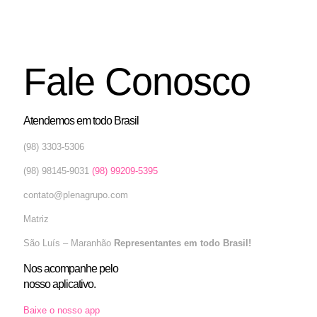
Fale Conosco
Atendemos em todo Brasil
(98) 3303-5306
(98) 98145-9031
(98) 99209-5395
contato@plenagrupo.com
Matriz
São Luís – Maranhão
Representantes em todo Brasil!
Nos acompanhe pelo
nosso aplicativo.
Baixe o nosso app