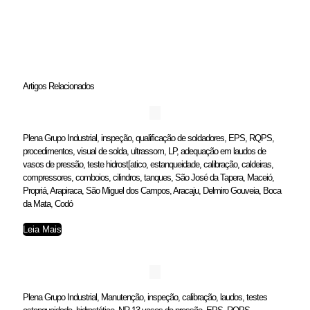
Artigos Relacionados
Plena Grupo Industrial, inspeção, qualificação de soldadores, EPS, RQPS,
procedimentos, visual de solda, ultrassom, LP, adequação em laudos de
vasos de pressão, teste hidrost[atico, estanqueidade, calibração, caldeiras,
compressores, comboios, cilindros, tanques, São José da Tapera, Maceió,
Propriá, Arapiraca, São Miguel dos Campos, Aracaju, Delmiro Gouveia, Boca
da Mata, Codó
Leia Mais
Plena Grupo Industrial, Manutenção, inspeção, calibração, laudos, testes