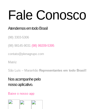
Fale Conosco
Atendemos em todo Brasil
(98) 3303-5306
(98) 98145-9031
(98) 99209-5395
contato@plenagrupo.com
Matriz
São Luís – Maranhão
Representantes em todo Brasil!
Nos acompanhe pelo
nosso aplicativo.
Baixe o nosso app