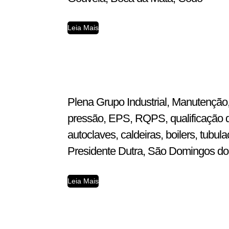
Leia Mais
Plena Grupo Industrial, Manutenção,
pressão, EPS, RQPS, qualificação d
autoclaves, caldeiras, boilers, tub
Presidente Dutra, São Domingos do A
Leia Mais