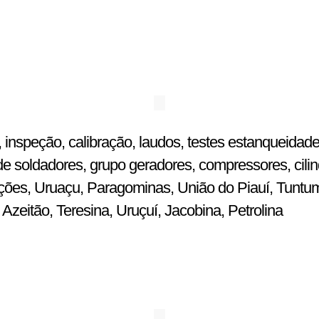
 inspeção, calibração, laudos, testes estanqueidade
e soldadores, grupo geradores, compressores, cilin
ulações, Uruaçu, Paragominas, União do Piauí, Tuntu
zeitão, Teresina, Uruçuí, Jacobina, Petrolina