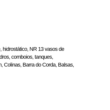
, hidrostático, NR 13 vasos de
dros, comboios, tanques,
m, Colinas, Barra do Corda, Balsas,