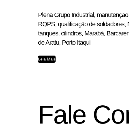
Plena Grupo Industrial, manutenção,
RQPS, qualificação de soldadores, N
tanques, cilindros, Marabá, Barcar
de Aratu, Porto Itaqui
Leia Mais
Fale Co