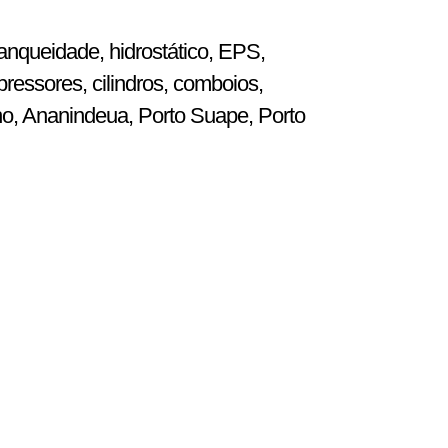
anqueidade, hidrostático, EPS,
ressores, cilindros, comboios,
ho, Ananindeua, Porto Suape, Porto