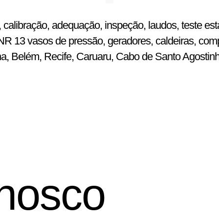
 calibração, adequação, inspeção, laudos, teste est
R 13 vasos de pressão, geradores, caldeiras, comp
ena, Belém, Recife, Caruaru, Cabo de Santo Agostin
nosco