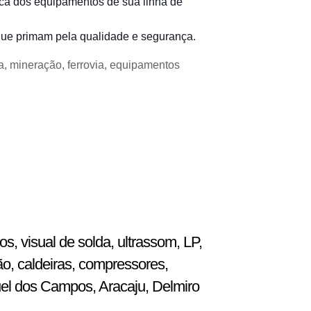
lica dos equipamentos de sua linha de
 que primam pela qualidade e segurança.
a, mineração, ferrovia, equipamentos
, visual de solda, ultrassom, LP,
ão, caldeiras, compressores,
uel dos Campos, Aracaju, Delmiro