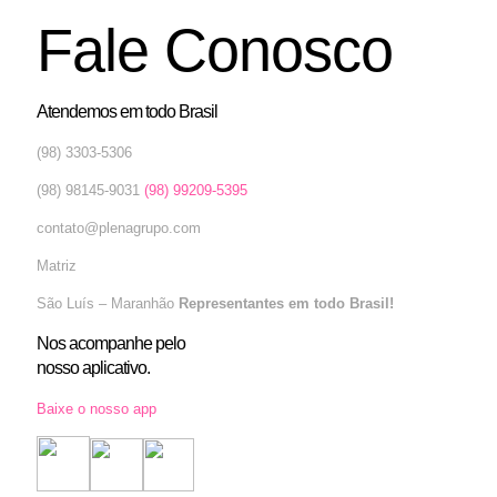
Fale Conosco
Atendemos em todo Brasil
(98) 3303-5306
(98) 98145-9031
(98) 99209-5395
contato@plenagrupo.com
Matriz
São Luís – Maranhão
Representantes em todo Brasil!
Nos acompanhe pelo
nosso aplicativo.
Baixe o nosso app