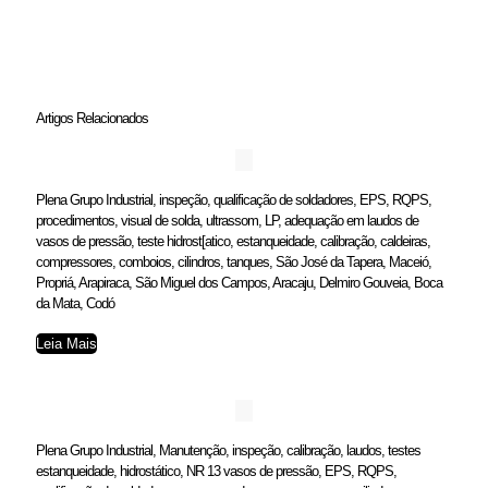
Artigos Relacionados
Plena Grupo Industrial, inspeção, qualificação de soldadores, EPS, RQPS,
procedimentos, visual de solda, ultrassom, LP, adequação em laudos de
vasos de pressão, teste hidrost[atico, estanqueidade, calibração, caldeiras,
compressores, comboios, cilindros, tanques, São José da Tapera, Maceió,
Propriá, Arapiraca, São Miguel dos Campos, Aracaju, Delmiro Gouveia, Boca
da Mata, Codó
Leia Mais
Plena Grupo Industrial, Manutenção, inspeção, calibração, laudos, testes
estanqueidade, hidrostático, NR 13 vasos de pressão, EPS, RQPS,