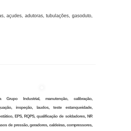
ias, açudes, adutoras, tubulações, gasoduto,
na Grupo Industrial, manutenção, calibração,
uação, inspeção, laudos, teste estanqueidade,
ostático, EPS, RQPS, qualificação de soldadores, NR
asos de pressão, geradores, caldeiras, compressores,