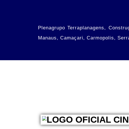
Plenagrupo Terraplanagens, Constru
Manaus, Camaçari, Carmopolis, Serr