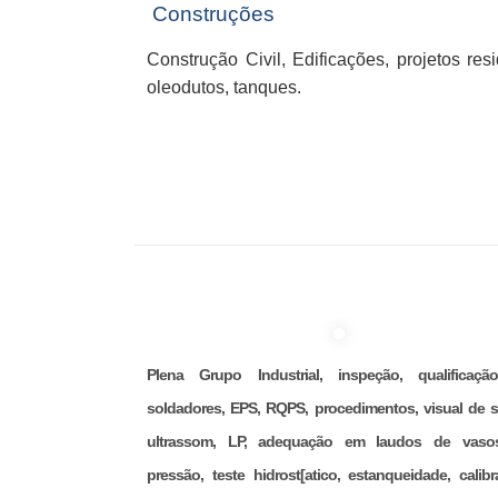
Construções
Construção Civil, Edificações, projetos res
oleodutos, tanques.
Plena Grupo Industrial, inspeção, qualificaç
soldadores, EPS, RQPS, procedimentos, visual de s
ultrassom, LP, adequação em laudos de vaso
pressão, teste hidrost[atico, estanqueidade, calibr