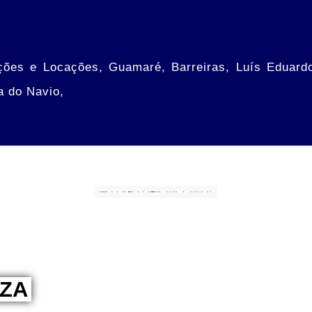
ções e Locações, Guamaré, Barreiras, Luís Eduard
a do Navio,