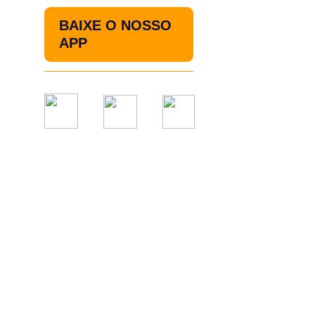
BAIXE O NOSSO
APP