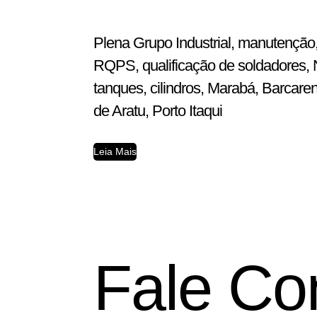
Plena Grupo Industrial, manutenção,
RQPS, qualificação de soldadores, N
tanques, cilindros, Marabá, Barcar
de Aratu, Porto Itaqui
Leia Mais
Fale Co