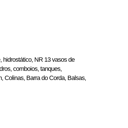
, hidrostático, NR 13 vasos de
dros, comboios, tanques,
m, Colinas, Barra do Corda, Balsas,