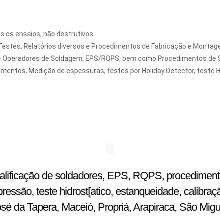
 os ensaios, não destrutivos.
Testes, Relatórios diversos e Procedimentos de Fabricação e Montag
 Operadores de Soldagem, EPS/RQPS, bem como Procedimentos de Sold
mentos, Medição de espessuras, testes por Holiday Detector, teste H
ualificação de soldadores, EPS, RQPS, procedimentos
ssão, teste hidrost[atico, estanqueidade, calibraç
osé da Tapera, Maceió, Propriá, Arapiraca, São Mig