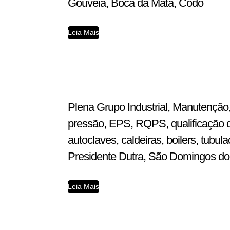
Gouveia, Boca da Mata, Codó
Leia Mais
Plena Grupo Industrial, Manutenção,
pressão, EPS, RQPS, qualificação d
autoclaves, caldeiras, boilers, tub
Presidente Dutra, São Domingos do A
Leia Mais