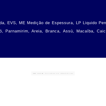
olda, EVS, ME Medição de Espessura, LP Liquido Pen
ró, Parnamirim, Areia, Branca, Assú, Macaíba, Cai