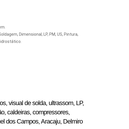
em.
agem, Dimensional, LP, PM, US, Pintura,
idrostático.
, visual de solda, ultrassom, LP,
ão, caldeiras, compressores,
uel dos Campos, Aracaju, Delmiro