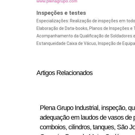
www.plenagrupo.com
Inspeções e testes
Especializações: Realização de inspeções em todos
Elaboração de Data-books, Planos de Inspeções e 
Acompanhamento da Qualificação de Soldadores e
Estanqueidade Caixa de Vácuo, Inspeção de Equipa
Artigos Relacionados
Plena Grupo Industrial, inspeção, q
adequação em laudos de vasos de pre
comboios, cilindros, tanques, São J