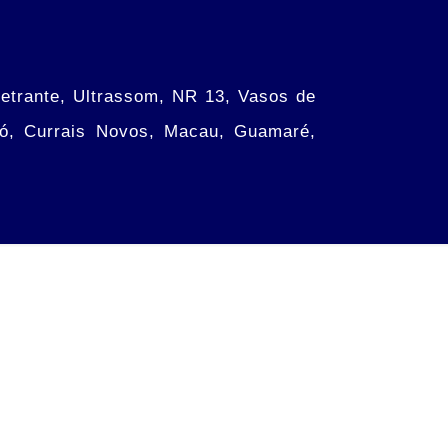
etrante, Ultrassom, NR 13, Vasos de
có, Currais Novos, Macau, Guamaré,