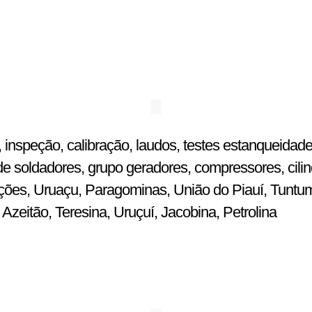
 inspeção, calibração, laudos, testes estanqueidade
e soldadores, grupo geradores, compressores, cilin
ulações, Uruaçu, Paragominas, União do Piauí, Tuntu
zeitão, Teresina, Uruçuí, Jacobina, Petrolina