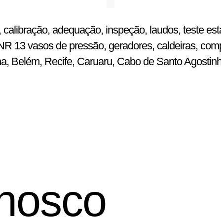
 calibração, adequação, inspeção, laudos, teste est
R 13 vasos de pressão, geradores, caldeiras, comp
ena, Belém, Recife, Caruaru, Cabo de Santo Agostin
nosco