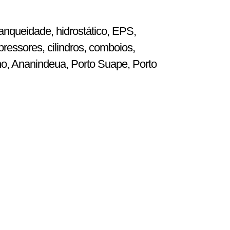
anqueidade, hidrostático, EPS,
ressores, cilindros, comboios,
ho, Ananindeua, Porto Suape, Porto