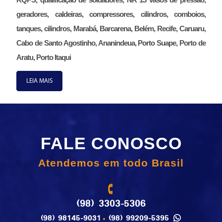
geradores, caldeiras, compressores, cilindros, comboios,
tanques, cilindros, Marabá, Barcarena, Belém, Recife, Caruaru,
Cabo de Santo Agostinho, Ananindeua, Porto Suape, Porto de
Aratu, Porto Itaqui
LEIA MAIS
FALE CONOSCO
Atendemos em todo Brasil
(98) 3303-5306
(98) 98145-9031
(98) 99209-5395