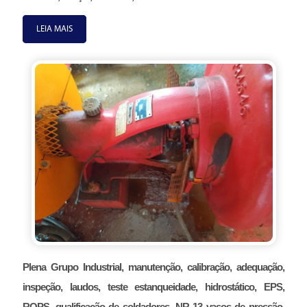
LEIA MAIS
Plena Grupo Industrial, manutenção, calibração, adequação,
inspeção, laudos, teste estanqueidade, hidrostático, EPS,
RQPS, qualificação de soldadores, NR 13 vasos de pressão,