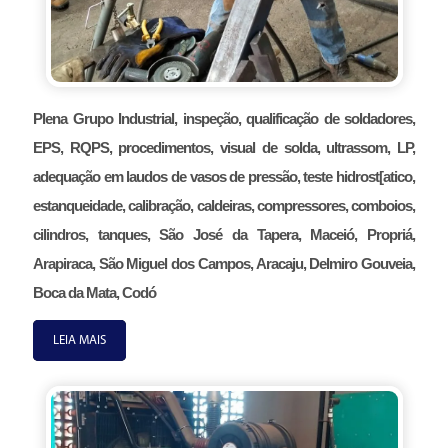
Plena Grupo Industrial, inspeção, qualificação de soldadores,
EPS, RQPS, procedimentos, visual de solda, ultrassom, LP,
adequação em laudos de vasos de pressão, teste hidrost[atico,
estanqueidade, calibração, caldeiras, compressores, comboios,
cilindros, tanques, São José da Tapera, Maceió, Propriá,
Arapiraca, São Miguel dos Campos, Aracaju, Delmiro Gouveia,
Boca da Mata, Codó
LEIA MAIS