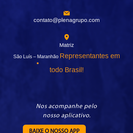
contato@plenagrupo.com
Matriz
Representantes em
São Luís – Maranhão
todo Brasil!
Nos acompanhe pelo
nosso aplicativo.
BAIXE O NOSSO APP