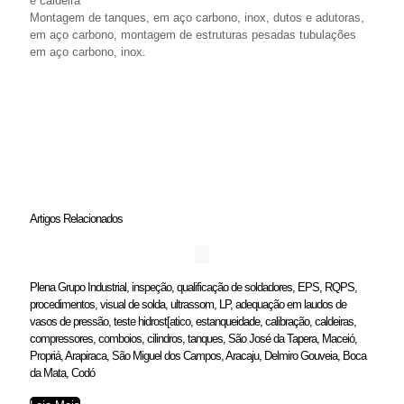
e caldeira
Montagem de tanques, em aço carbono, inox, dutos e adutoras,
em aço carbono, montagem de estruturas pesadas tubulações
em aço carbono, inox.
Artigos Relacionados
Plena Grupo Industrial, inspeção, qualificação de soldadores, EPS, RQPS,
procedimentos, visual de solda, ultrassom, LP, adequação em laudos de
vasos de pressão, teste hidrost[atico, estanqueidade, calibração, caldeiras,
compressores, comboios, cilindros, tanques, São José da Tapera, Maceió,
Propriá, Arapiraca, São Miguel dos Campos, Aracaju, Delmiro Gouveia, Boca
da Mata, Codó