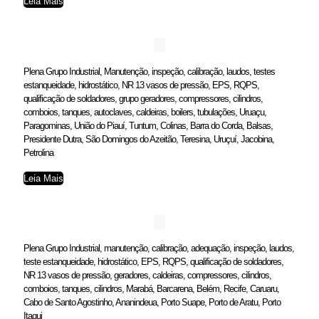
Leia Mais
Plena Grupo Industrial, Manutenção, inspeção, calibração, laudos, testes
estanqueidade, hidrostático, NR 13 vasos de pressão, EPS, RQPS,
qualificação de soldadores, grupo geradores, compressores, cilindros,
comboios, tanques, autoclaves, caldeiras, boilers, tubulações, Uruaçu,
Paragominas, União do Piauí, Tuntum, Colinas, Barra do Corda, Balsas,
Presidente Dutra, São Domingos do Azeitão, Teresina, Uruçuí, Jacobina,
Petrolina
Leia Mais
Plena Grupo Industrial, manutenção, calibração, adequação, inspeção, laudos,
teste estanqueidade, hidrostático, EPS, RQPS, qualificação de soldadores,
NR 13 vasos de pressão, geradores, caldeiras, compressores, cilindros,
comboios, tanques, cilindros, Marabá, Barcarena, Belém, Recife, Caruaru,
Cabo de Santo Agostinho, Ananindeua, Porto Suape, Porto de Aratu, Porto
Itaqui