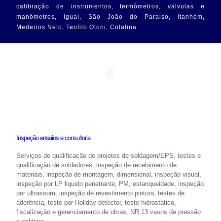
calibração de instrumentos, termômetros, válvulas e
manômetros, Iguaí, São João do Paraiso, Itanhém,
Medeiros Neto, Teofilo Otoni, Colatina
Inspeção ensaios e consultoria
Serviços de qualificação de projetos de soldagem/EPS, testes e
qualificação de soldadores, inspeção de recebimento de
materiais, inspeção de montagem, dimensional, inspeção visual,
inspeção por LP liquido penetrante, PM, estanqueidade, inspeção
por ultrassom, inspeção de revestimento pintura, testes de
aderência, teste por Holiday detector, teste hidrostático,
fiscalização e gerenciamento de obras, NR 13 vasos de pressão