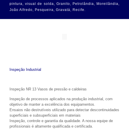
pintura, visual de solda, Granito, Petrolândia, Moreilândia,
João Alfredo, Pesqueira, Gravatá, Recife.
Inspeção Industrial
Inspeção NR 13 Vasos de pressão e caldeiras
Inspeção de processos aplicados na produção industrial, com
objetivo de man­ter a excelência dos equipamentos.
Ensaios não destrutíveis utilizado para detectar descontinuidades
superficiais e subsuperficiais em materiais
Inspeção, controle e garantia da qualidade. A nossa equipe de
profissionais é altamente qualificada e certificada.