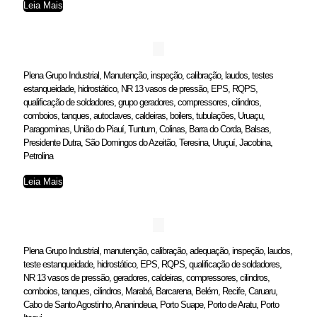
Leia Mais
Plena Grupo Industrial, Manutenção, inspeção, calibração, laudos, testes
estanqueidade, hidrostático, NR 13 vasos de pressão, EPS, RQPS,
qualificação de soldadores, grupo geradores, compressores, cilindros,
comboios, tanques, autoclaves, caldeiras, boilers, tubulações, Uruaçu,
Paragominas, União do Piauí, Tuntum, Colinas, Barra do Corda, Balsas,
Presidente Dutra, São Domingos do Azeitão, Teresina, Uruçuí, Jacobina,
Petrolina
Leia Mais
Plena Grupo Industrial, manutenção, calibração, adequação, inspeção, laudos,
teste estanqueidade, hidrostático, EPS, RQPS, qualificação de soldadores,
NR 13 vasos de pressão, geradores, caldeiras, compressores, cilindros,
comboios, tanques, cilindros, Marabá, Barcarena, Belém, Recife, Caruaru,
Cabo de Santo Agostinho, Ananindeua, Porto Suape, Porto de Aratu, Porto