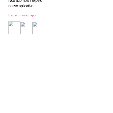
Nos acompanhe pelo
nosso aplicativo.
Baixe o nosso app