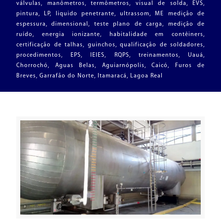
válvulas, manômetros, termômetros, visual de solda, EVS,
pintura, LP, liquido penetrante, ultrassom, ME medição de
espessura, dimensional, teste plano de carga, medição de
ruído, energia ionizante, habitalidade em contêiners,
certificação de talhas, guinchos, qualificação de soldadores,
procedimentos, EPS, IEIES, RQPS, treinamentos, Uauá,
Chorrochó, Aguas Belas, Aguiarnópolis, Caicó, Furos de
Breves, Garrafão do Norte, Itamaracá, Lagoa Real