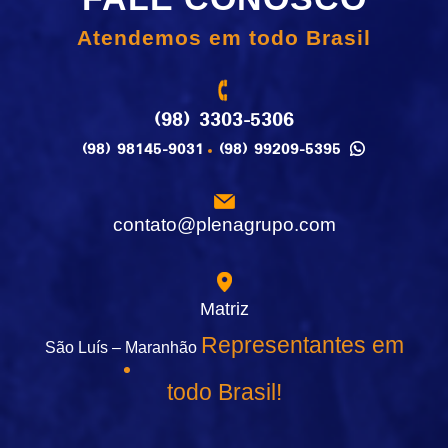
Atendemos em todo Brasil
(98) 3303-5306
(98) 98145-9031
(98) 99209-5395
contato@plenagrupo.com
Matriz
Representantes em
São Luís – Maranhão
todo Brasil!