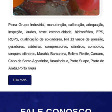
Plena Grupo Industrial, manutenção, calibração, adequação,
inspeção, laudos, teste estanqueidade, hidrostático, EPS,
RQPS, qualificação de soldadores, NR 13 vasos de pressão,
geradores, caldeiras, compressores, cilindros, comboios,
tanques, cilindros, Marabá, Barcarena, Belém, Recife, Caruaru,
Cabo de Santo Agostinho, Ananindeua, Porto Suape, Porto de
Aratu, Porto Itaqui
LEIA MAIS
FALE CONOSCO