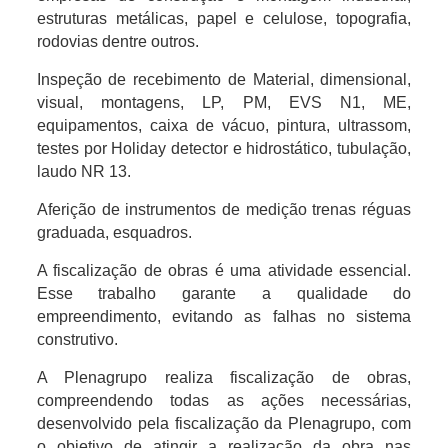
estruturas metálicas, papel e celulose, topografia,
rodovias dentre outros.
Inspeção de recebimento de Material, dimensional,
visual, montagens, LP, PM, EVS N1, ME,
equipamentos, caixa de vácuo, pintura, ultrassom,
testes por Holiday detector e hidrostático, tubulação,
laudo NR 13.
Aferição de instrumentos de medição trenas réguas
graduada, esquadros.
A fiscalização de obras é uma atividade essencial.
Esse trabalho garante a qualidade do
empreendimento, evitando as falhas no sistema
construtivo.
A Plenagrupo realiza fiscalização de obras,
compreendendo todas as ações necessárias,
desenvolvido pela fiscalização da Plenagrupo, com
o objetivo de atingir a realização da obra nas