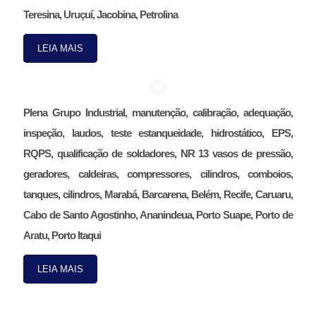
Teresina, Uruçuí, Jacobina, Petrolina
LEIA MAIS
Plena Grupo Industrial, manutenção, calibração, adequação,
inspeção, laudos, teste estanqueidade, hidrostático, EPS,
RQPS, qualificação de soldadores, NR 13 vasos de pressão,
geradores, caldeiras, compressores, cilindros, comboios,
tanques, cilindros, Marabá, Barcarena, Belém, Recife, Caruaru,
Cabo de Santo Agostinho, Ananindeua, Porto Suape, Porto de
Aratu, Porto Itaqui
LEIA MAIS