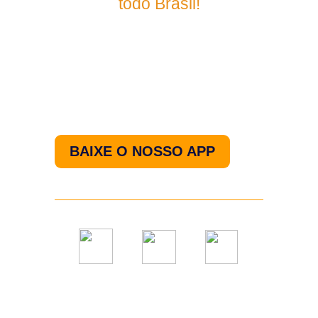
todo Brasil!
Nos acompanhe pelo
nosso aplicativo.
BAIXE O NOSSO APP