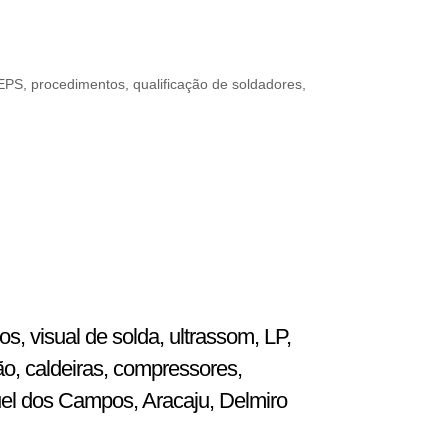
 EPS, procedimentos, qualificação de soldadores,
, visual de solda, ultrassom, LP,
ão, caldeiras, compressores,
uel dos Campos, Aracaju, Delmiro