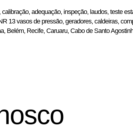
 calibração, adequação, inspeção, laudos, teste est
R 13 vasos de pressão, geradores, caldeiras, comp
ena, Belém, Recife, Caruaru, Cabo de Santo Agostin
nosco