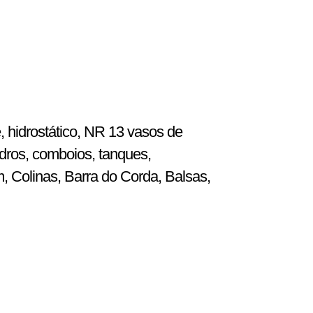
, hidrostático, NR 13 vasos de
dros, comboios, tanques,
m, Colinas, Barra do Corda, Balsas,