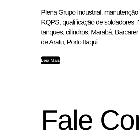
Plena Grupo Industrial, manutenção,
RQPS, qualificação de soldadores, N
tanques, cilindros, Marabá, Barcar
de Aratu, Porto Itaqui
Leia Mais
Fale Co