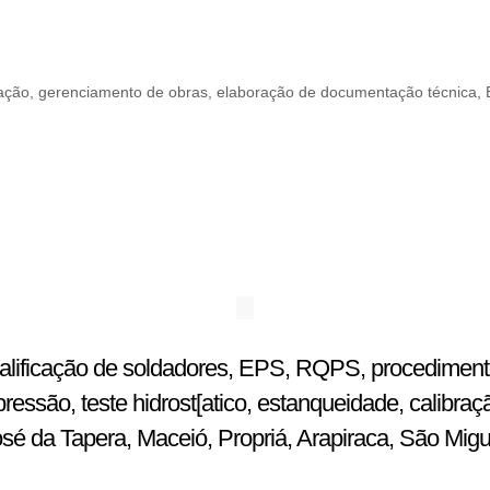
alização, gerenciamento de obras, elaboração de documentação técnica,
ualificação de soldadores, EPS, RQPS, procedimentos
ssão, teste hidrost[atico, estanqueidade, calibraç
osé da Tapera, Maceió, Propriá, Arapiraca, São Mig