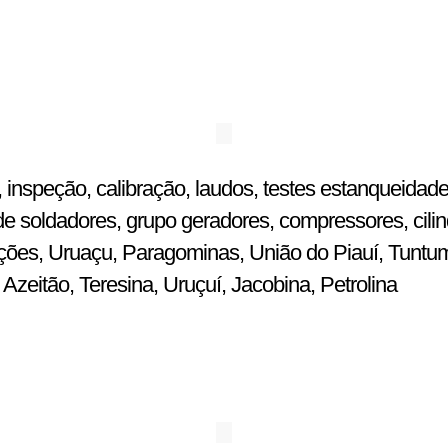
 inspeção, calibração, laudos, testes estanqueidade
e soldadores, grupo geradores, compressores, cilin
ulações, Uruaçu, Paragominas, União do Piauí, Tuntu
zeitão, Teresina, Uruçuí, Jacobina, Petrolina