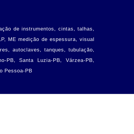
ração de instrumentos, cintas, talhas,
 LP, ME medição de espessura, visual
es, autoclaves, tanques, tubulação,
ho-PB, Santa Luzia-PB, Várzea-PB,
ão Pessoa-PB