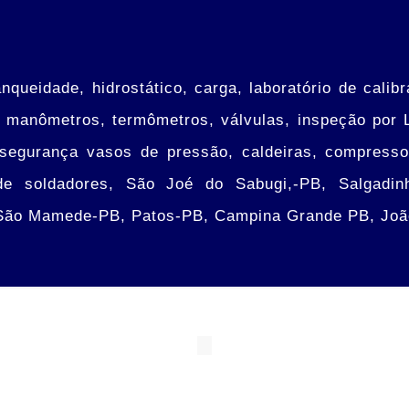
nqueidade, hidrostático, carga, laboratório de calib
as, manômetros, termômetros, válvulas, inspeção por
egurança vasos de pressão, caldeiras, compressor
 de soldadores, São Joé do Sabugi,-PB, Salgadin
 São Mamede-PB, Patos-PB, Campina Grande PB, Jo