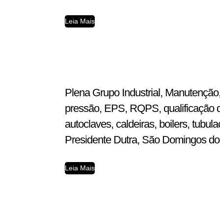
Leia Mais
Plena Grupo Industrial, Manutenção,
pressão, EPS, RQPS, qualificação d
autoclaves, caldeiras, boilers, tub
Presidente Dutra, São Domingos do A
Leia Mais