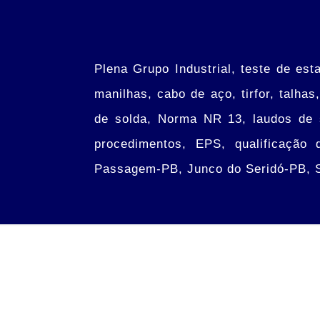
Plena Grupo Industrial, teste de esta
manilhas, cabo de aço, tirfor, talh
de solda, Norma NR 13, laudos de s
procedimentos, EPS, qualificação
Passagem-PB, Junco do Seridó-PB,