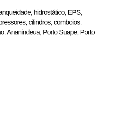
anqueidade, hidrostático, EPS,
ressores, cilindros, comboios,
ho, Ananindeua, Porto Suape, Porto