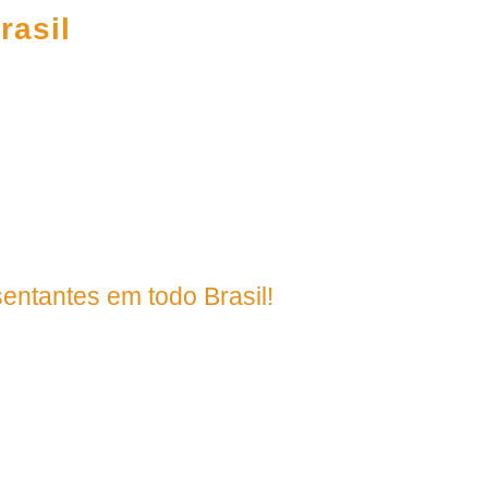
rasil
395
entantes em todo Brasil!