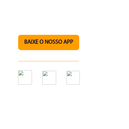
Nos acompanhe pelo
nosso aplicativo.
BAIXE O NOSSO APP