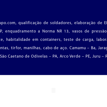
o.com, qualificação de soldadores, elaboração de EP
LP, enquadramento a Norma NR 13, vasos de pressão, 
e, habitalidade em containers, teste de carga, labor
ntas, tirfor, manilhas, cabo de aço. Camamu – Ba, Jara
, São Caetano de Odivelas – PA, Arco Verde – PE, Juru –