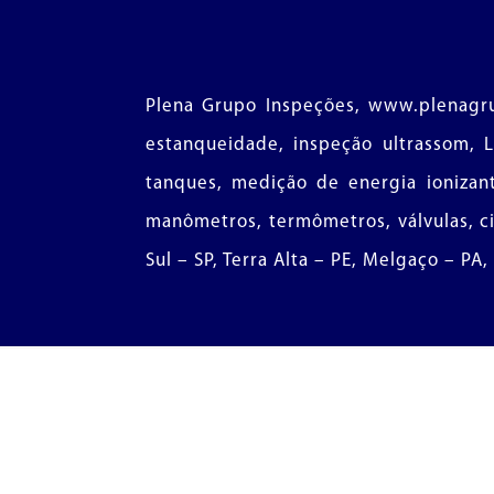
Plena Grupo Inspeções, www.plenagrup
estanqueidade, inspeção ultrassom, 
tanques, medição de energia ionizant
manômetros, termômetros, válvulas, ci
Sul – SP, Terra Alta – PE, Melgaço – PA