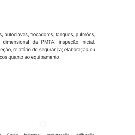
 autoclaves, trocadores, tanques, pulmões,
o, dimensional da PMTA, inspeção inicial,
peção, relatório de segurança; elaboração ou
iscos quanto ao equipamento