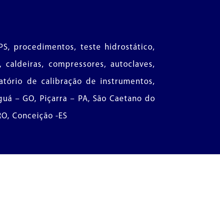
S, procedimentos, teste hidrostático,
caldeiras, compressores, autoclaves,
atório de calibração de instrumentos,
guá – GO, Piçarra – PA, São Caetano do
 RO, Conceição -ES