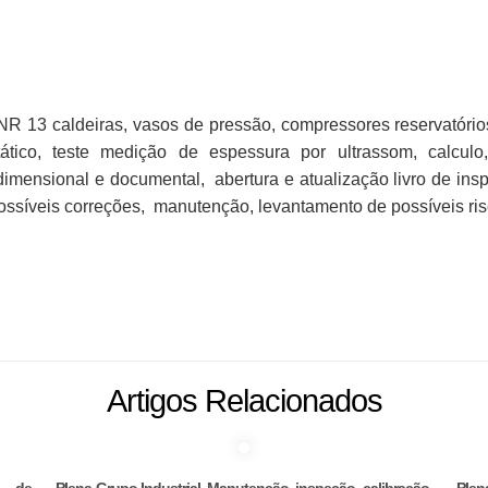
 13 caldeiras, vasos de pressão, compressores reservatórios,
ostático, teste medição de espessura por ultrassom, calcul
, dimensional e documental, abertura e atualização livro de ins
 possíveis correções, manutenção, levantamento de possíveis r
Artigos Relacionados