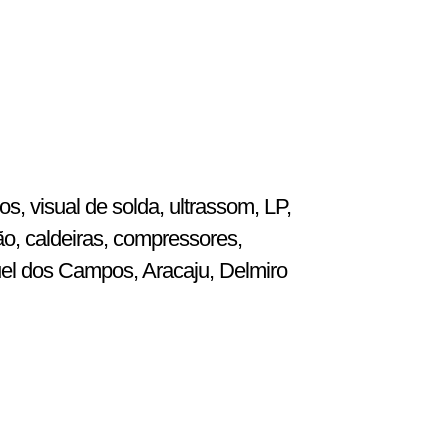
, visual de solda, ultrassom, LP,
ão, caldeiras, compressores,
uel dos Campos, Aracaju, Delmiro