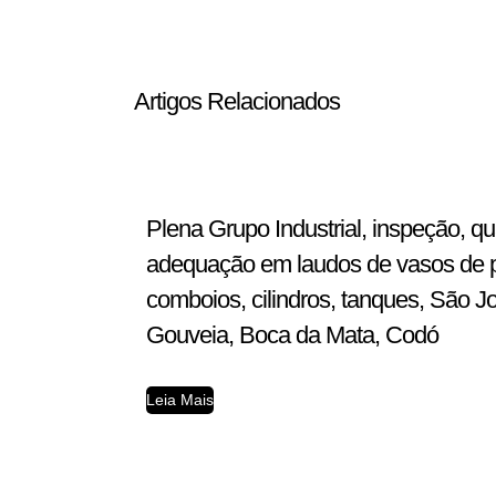
Artigos Relacionados
Plena Grupo Industrial, inspeção, q
adequação em laudos de vasos de pre
comboios, cilindros, tanques, São J
Gouveia, Boca da Mata, Codó
Leia Mais