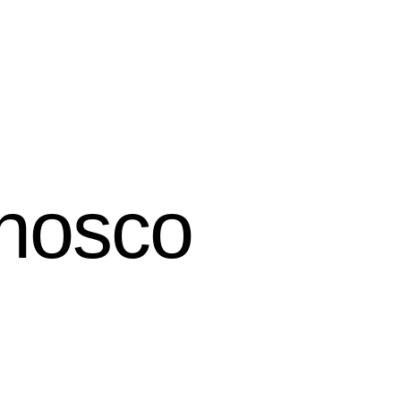
nosco