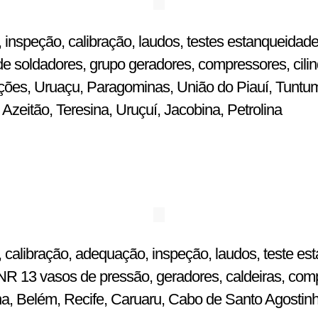
 inspeção, calibração, laudos, testes estanqueidade
e soldadores, grupo geradores, compressores, cilin
ulações, Uruaçu, Paragominas, União do Piauí, Tuntu
zeitão, Teresina, Uruçuí, Jacobina, Petrolina
 calibração, adequação, inspeção, laudos, teste est
R 13 vasos de pressão, geradores, caldeiras, comp
ena, Belém, Recife, Caruaru, Cabo de Santo Agostin