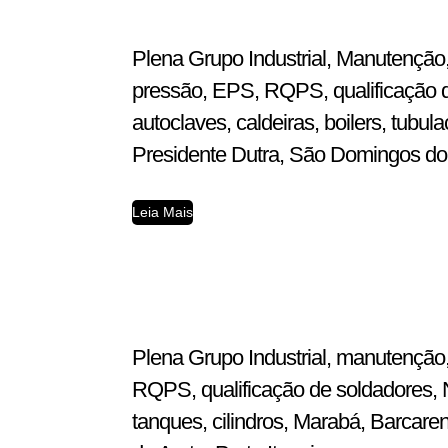
Plena Grupo Industrial, Manutenção,
pressão, EPS, RQPS, qualificação d
autoclaves, caldeiras, boilers, tub
Presidente Dutra, São Domingos do A
Leia Mais
Plena Grupo Industrial, manutenção,
RQPS, qualificação de soldadores, N
tanques, cilindros, Marabá, Barcar