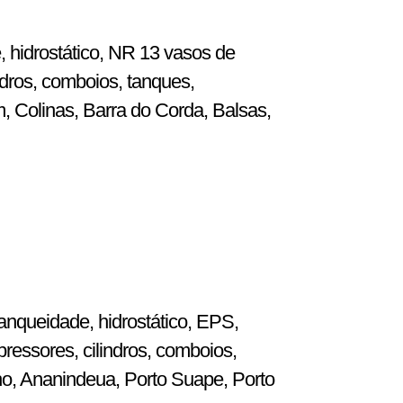
, hidrostático, NR 13 vasos de
dros, comboios, tanques,
m, Colinas, Barra do Corda, Balsas,
anqueidade, hidrostático, EPS,
ressores, cilindros, comboios,
ho, Ananindeua, Porto Suape, Porto