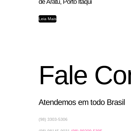
de Aratu, Porto Itaqui
Leia Mais
Fale Co
Atendemos em todo Brasil
(98) 3303-5306
(98) 98145-9031
(98) 99209-5395