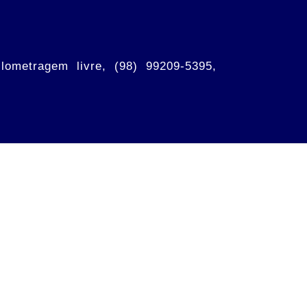
lometragem livre, (98) 99209-5395,