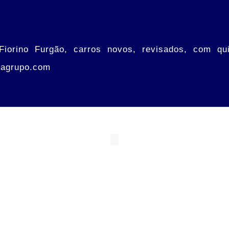
iorino Furgão, carros novos, revisados, com qui
nagrupo.com