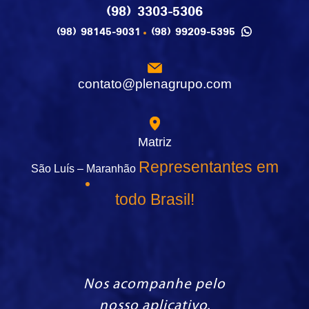
(98) 3303-5306
(98) 98145-9031
(98) 99209-5395
contato@plenagrupo.com
Matriz
Representantes em
São Luís – Maranhão
todo Brasil!
Nos acompanhe pelo
nosso aplicativo.