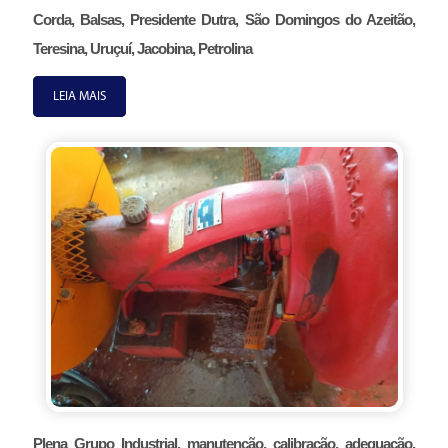
Corda, Balsas, Presidente Dutra, São Domingos do Azeitão,
Teresina, Uruçuí, Jacobina, Petrolina
LEIA MAIS
Plena Grupo Industrial, manutenção, calibração, adequação,