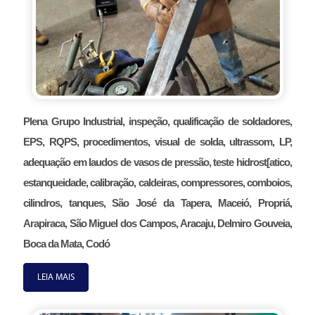
Plena Grupo Industrial, inspeção, qualificação de soldadores,
EPS, RQPS, procedimentos, visual de solda, ultrassom, LP,
adequação em laudos de vasos de pressão, teste hidrost[atico,
estanqueidade, calibração, caldeiras, compressores, comboios,
cilindros, tanques, São José da Tapera, Maceió, Propriá,
Arapiraca, São Miguel dos Campos, Aracaju, Delmiro Gouveia,
Boca da Mata, Codó
LEIA MAIS