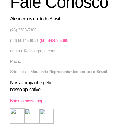
Fale Conosco
Atendemos em todo Brasil
(98) 3303-5306
(98) 98145-9031
(98) 99209-5395
contato@plenagrupo.com
Matriz
São Luís – Maranhão
Representantes em todo Brasil!
Nos acompanhe pelo
nosso aplicativo.
Baixe o nosso app