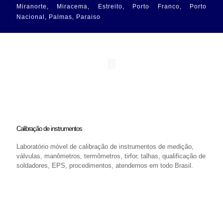
Miranorte, Miracema, Estreito, Porto Franco, Porto
Nacional, Palmas, Paraiso
Calibração de instrumentos
Laboratório móvel de calibração de instrumentos de medição,
válvulas, manômetros, termômetros, tirfor, talhas, qualificação de
soldadores, EPS, procedimentos, atendemos em todo Brasil.