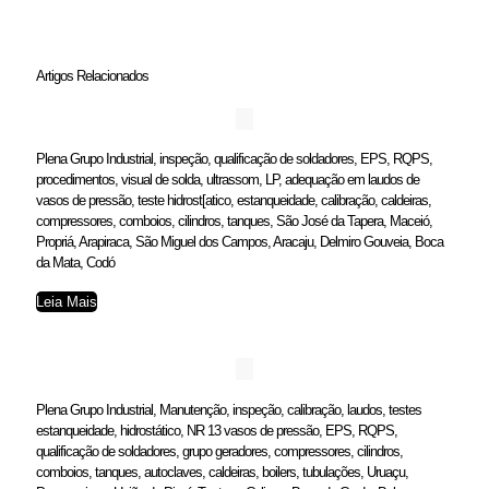
Artigos Relacionados
Plena Grupo Industrial, inspeção, qualificação de soldadores, EPS, RQPS,
procedimentos, visual de solda, ultrassom, LP, adequação em laudos de
vasos de pressão, teste hidrost[atico, estanqueidade, calibração, caldeiras,
compressores, comboios, cilindros, tanques, São José da Tapera, Maceió,
Propriá, Arapiraca, São Miguel dos Campos, Aracaju, Delmiro Gouveia, Boca
da Mata, Codó
Leia Mais
Plena Grupo Industrial, Manutenção, inspeção, calibração, laudos, testes
estanqueidade, hidrostático, NR 13 vasos de pressão, EPS, RQPS,
qualificação de soldadores, grupo geradores, compressores, cilindros,
comboios, tanques, autoclaves, caldeiras, boilers, tubulações, Uruaçu,