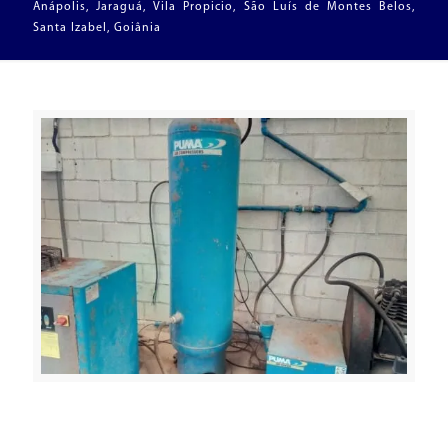
Anápolis, Jaraguá, Vila Propicio, São Luís de Montes Belos,
Santa Izabel, Goiânia