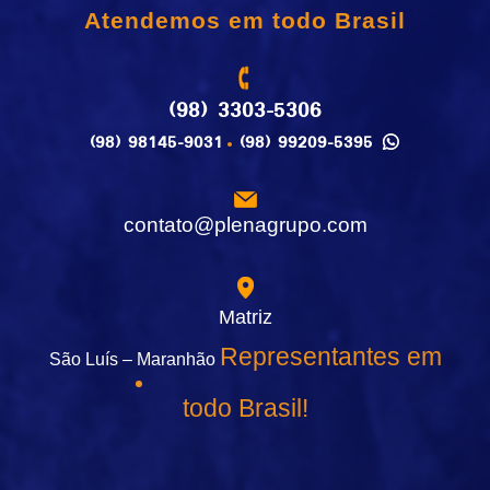
Atendemos em todo Brasil
(98) 3303-5306
(98) 98145-9031
(98) 99209-5395
contato@plenagrupo.com
Matriz
Representantes em
São Luís – Maranhão
todo Brasil!