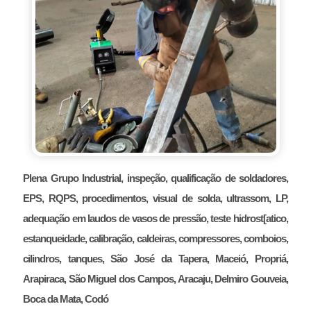
Plena Grupo Industrial, inspeção, qualificação de soldadores,
EPS, RQPS, procedimentos, visual de solda, ultrassom, LP,
adequação em laudos de vasos de pressão, teste hidrost[atico,
estanqueidade, calibração, caldeiras, compressores, comboios,
cilindros, tanques, São José da Tapera, Maceió, Propriá,
Arapiraca, São Miguel dos Campos, Aracaju, Delmiro Gouveia,
Boca da Mata, Codó