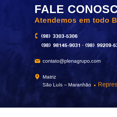
FALE CONOS
Atendemos em todo B
(98) 3303-5306
(98) 98145-9031
(98) 99209-5
contato@plenagrupo.com
Matriz
Repres
São Luís – Maranhão