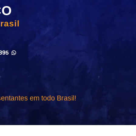
CO
rasil
395
entantes em todo Brasil!