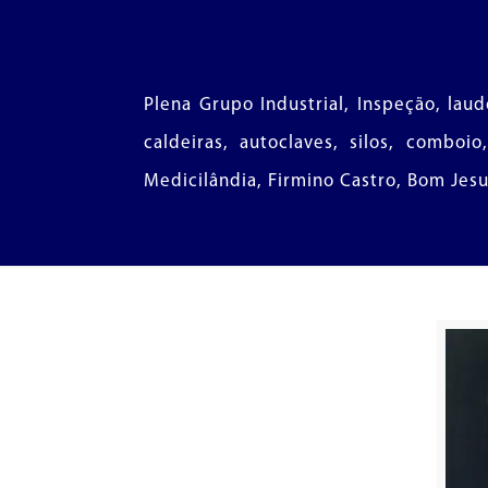
Plena Grupo Industrial, Inspeção, lau
caldeiras, autoclaves, silos, comboi
Medicilândia, Firmino Castro, Bom Jes