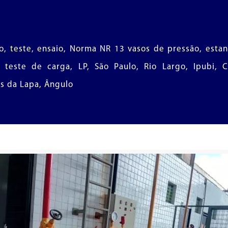
do, teste, ensaio, Norma NR 13 vasos de pressão, esta
o, teste de carga, LP, São Paulo, Rio Largo, Ipubi, 
us da Lapa, Ângulo