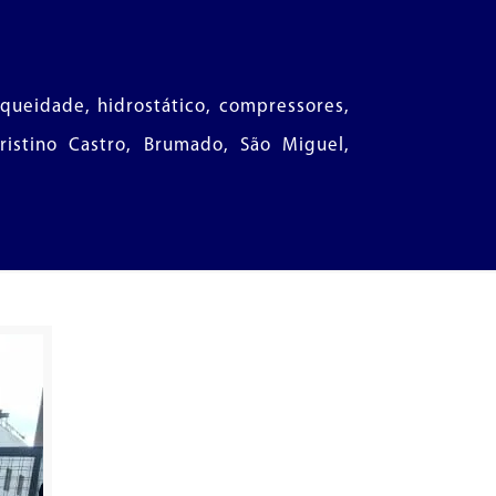
nqueidade, hidrostático, compressores,
Cristino Castro, Brumado, São Miguel,