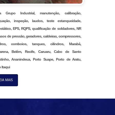
na Grupo Industrial, manutenção, calibração,
uação, inspeção, laudos, teste estanqueidade,
ostático, EPS, RQPS, qualificação de soldadores, NR
asos de pressão, geradores, caldeiras, compressores,
ndros, comboios, tanques, cilindros, Marabá,
arena, Belém, Recife, Caruaru, Cabo de Santo
tinho, Ananindeua, Porto Suape, Porto de Aratu,
 Itaqui
EIA MAIS