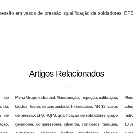
essão em vasos de pressão, qualificação de soldadores, EPS,
Artigos Relacionados
ão de
Plena Grupo Industrial, Manutenção, inspeção, calibração,
Ple
olda,
laudos, testes estanqueidade, hidrostático, NR 13 vasos
adeq
s de
de pressão, EPS, RQPS, qualificação de soldadores, grupo
hidr
ação,
geradores, compressores, cilindros, comboios, tanques,
13 v