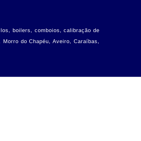
os, boilers, comboios, calibração de
, Morro do Chapéu, Aveiro, Caraíbas,