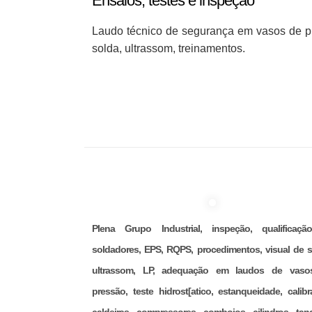
Ensaios, testes e inspeção
Laudo técnico de segurança em vasos de pr
solda, ultrassom, treinamentos.
Plena Grupo Industrial, inspeção, qualificaç
soldadores, EPS, RQPS, procedimentos, visual de s
ultrassom, LP, adequação em laudos de vaso
pressão, teste hidrost[atico, estanqueidade, calibr