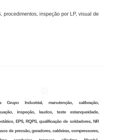
 procedimentos, inspeção por LP, visual de
na Grupo Industrial, manutenção, calibração,
uação, inspeção, laudos, teste estanqueidade,
ostático, EPS, RQPS, qualificação de soldadores, NR
asos de pressão, geradores, caldeiras, compressores,