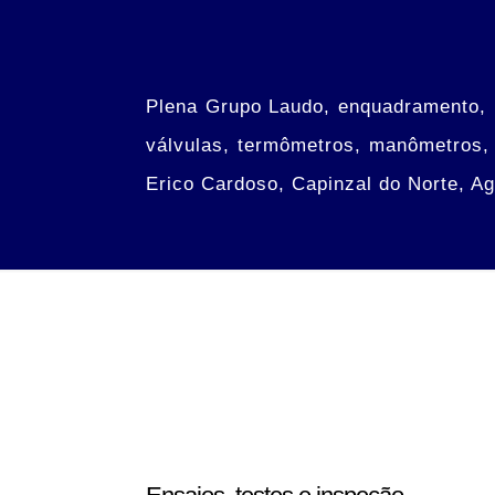
Plena Grupo Laudo, enquadramento, i
válvulas, termômetros, manômetros, 
Erico Cardoso, Capinzal do Norte, A