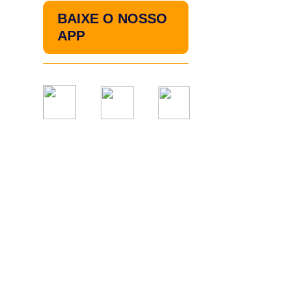
BAIXE O NOSSO
APP