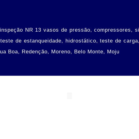
nspeção NR 13 vasos de pressão, compressores, sil
teste de estanqueidade, hidrostático, teste de carga
gua Boa, Redenção, Moreno, Belo Monte, Moju