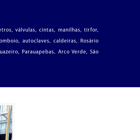
s, válvulas, cintas, manilhas, tirfor,
mboio, autoclaves, caldeiras, Rosário
Juazeiro, Parauapebas, Arco Verde, São