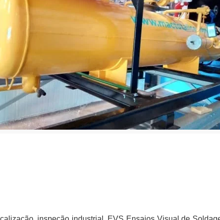
scalização, inspeção industrial, EVS Ensaios Visual de Soldagem