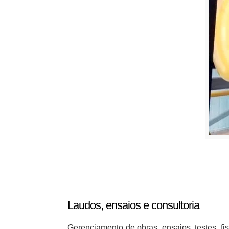
Laudos, ensaios e consultoria
Gerenciamento de obras, ensaios, testes, fi