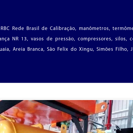
 RBC Rede Brasil de Calibração, manômetros, termômetro
nça NR 13, vasos de pressão, compressores, silos, co
uaia, Areia Branca, São Felix do Xingu, Simões Filho, 