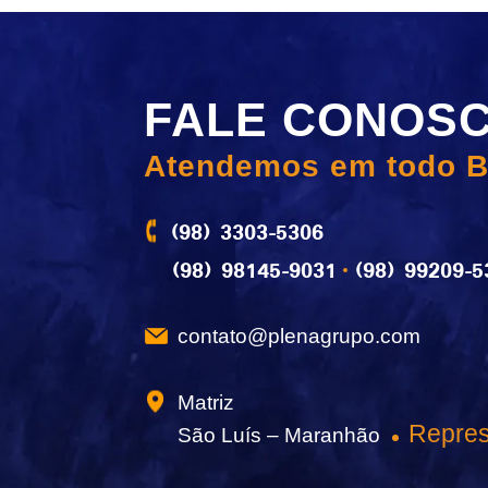
FALE CONOS
Atendemos em todo B
(98) 3303-5306
(98) 98145-9031
(98) 99209-5
contato@plenagrupo.com
Matriz
Repres
São Luís – Maranhão