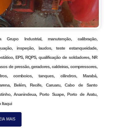
na Grupo Industrial, manutenção, calibração,
uação, inspeção, laudos, teste estanqueidade,
ostático, EPS, RQPS, qualificação de soldadores, NR
asos de pressão, geradores, caldeiras, compressores,
ndros, comboios, tanques, cilindros, Marabá,
arena, Belém, Recife, Caruaru, Cabo de Santo
tinho, Ananindeua, Porto Suape, Porto de Aratu,
 Itaqui
EIA MAIS