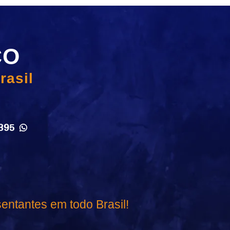
CO
rasil
395
entantes em todo Brasil!