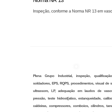
Norma NR 13
Inspeção, conforme a Norma NR 13 em vaso
Plena Grupo Industrial, inspeção, qualificaç
soldadores, EPS, RQPS, procedimentos, visual de s
ultrassom, LP, adequação em laudos de vaso
pressão, teste hidrost[atico, estanqueidade, calibr
caldeiras, compressores, comboios, cilindros, tan