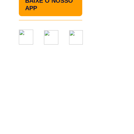
BAIXE O NOSSO
APP