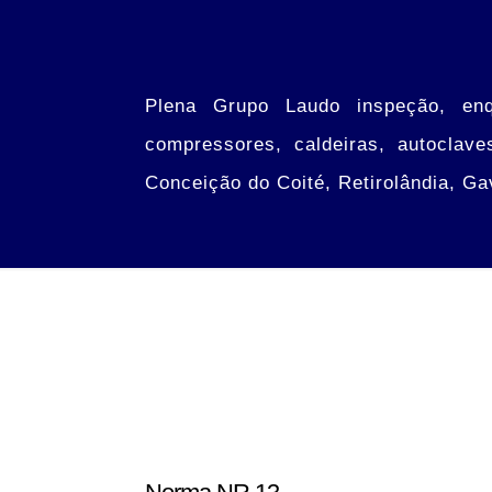
Plena Grupo Laudo inspeção, enq
compressores, caldeiras, autoclave
Conceição do Coité, Retirolândia, Ga