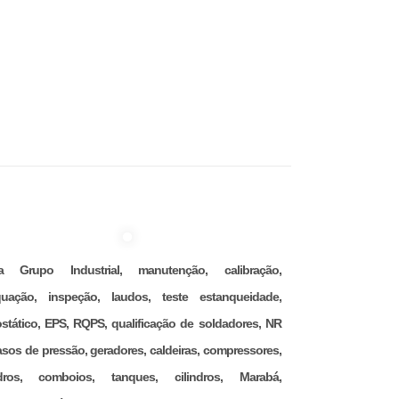
na Grupo Industrial, manutenção, calibração,
uação, inspeção, laudos, teste estanqueidade,
ostático, EPS, RQPS, qualificação de soldadores, NR
asos de pressão, geradores, caldeiras, compressores,
ndros, comboios, tanques, cilindros, Marabá,