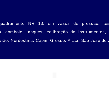
uadramento NR 13, em vasos de pressão, teste
s, comboio, tanques, calibração de instrumentos,
vião, Nordestina, Capim Grosso, Araci, São José do 