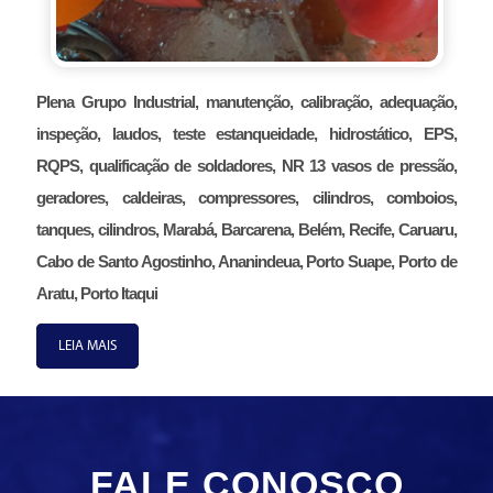
Plena Grupo Industrial, manutenção, calibração, adequação,
inspeção, laudos, teste estanqueidade, hidrostático, EPS,
RQPS, qualificação de soldadores, NR 13 vasos de pressão,
geradores, caldeiras, compressores, cilindros, comboios,
tanques, cilindros, Marabá, Barcarena, Belém, Recife, Caruaru,
Cabo de Santo Agostinho, Ananindeua, Porto Suape, Porto de
Aratu, Porto Itaqui
LEIA MAIS
FALE CONOSCO