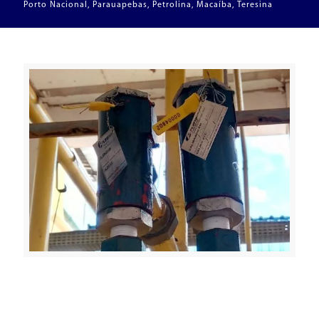
Porto Nacional, Parauapebas, Petrolina, Macaíba, Teresina