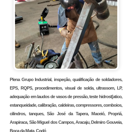
Plena Grupo Industrial, inspeção, qualificação de soldadores,
EPS, RQPS, procedimentos, visual de solda, ultrassom, LP,
adequação em laudos de vasos de pressão, teste hidrost[atico,
estanqueidade, calibração, caldeiras, compressores, comboios,
cilindros, tanques, São José da Tapera, Maceió, Propriá,
Arapiraca, São Miguel dos Campos, Aracaju, Delmiro Gouveia,
Boca da Mata, Codó