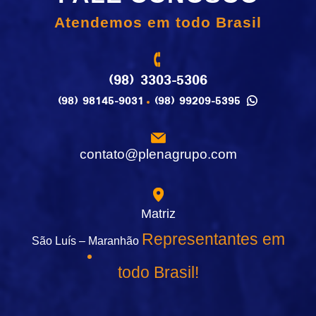
Atendemos em todo Brasil
(98) 3303-5306
(98) 98145-9031
(98) 99209-5395
contato@plenagrupo.com
Matriz
Representantes em
São Luís – Maranhão
todo Brasil!