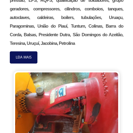
pressão, EPS, RQPS, qualificação de soldadores, grupo
geradores, compressores, cilindros, comboios, tanques,
autoclaves, caldeiras, boilers, tubulações, Uruaçu,
Paragominas, União do Piauí, Tuntum, Colinas, Barra do
Corda, Balsas, Presidente Dutra, São Domingos do Azeitão,
Teresina, Uruçuí, Jacobina, Petrolina
LEIA MAIS