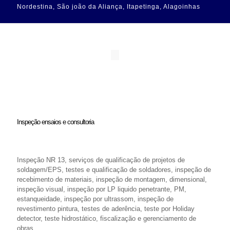
Nordestina, São joão da Aliança, Itapetinga, Alagoinhas
Inspeção ensaios e consultoria
Inspeção NR 13, serviços de qualificação de projetos de
soldagem/EPS, testes e qualificação de soldadores, inspeção de
recebimento de materiais, inspeção de montagem, dimensional,
inspeção visual, inspeção por LP liquido penetrante, PM,
estanqueidade, inspeção por ultrassom, inspeção de
revestimento pintura, testes de aderência, teste por Holiday
detector, teste hidrostático, fiscalização e gerenciamento de
obras.