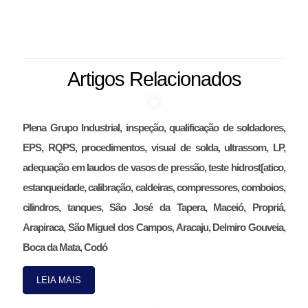
Artigos Relacionados
Plena Grupo Industrial, inspeção, qualificação de soldadores,
EPS, RQPS, procedimentos, visual de solda, ultrassom, LP,
adequação em laudos de vasos de pressão, teste hidrost[atico,
estanqueidade, calibração, caldeiras, compressores, comboios,
cilindros, tanques, São José da Tapera, Maceió, Propriá,
Arapiraca, São Miguel dos Campos, Aracaju, Delmiro Gouveia,
Boca da Mata, Codó
LEIA MAIS