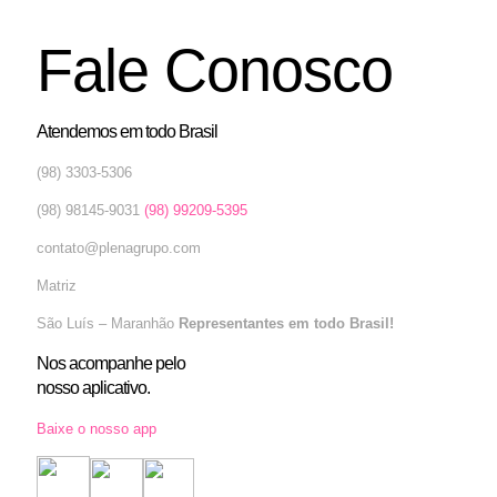
Fale Conosco
Atendemos em todo Brasil
(98) 3303-5306
(98) 98145-9031
(98) 99209-5395
contato@plenagrupo.com
Matriz
São Luís – Maranhão
Representantes em todo Brasil!
Nos acompanhe pelo
nosso aplicativo.
Baixe o nosso app