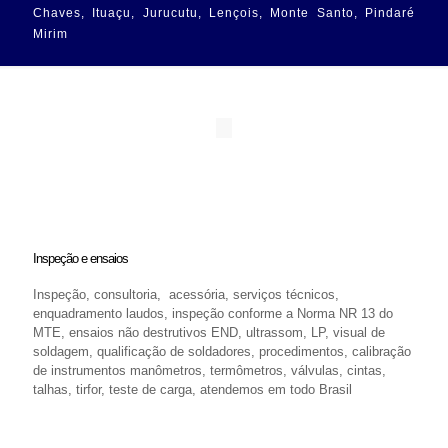
Chaves, Ituaçu, Jurucutu, Lençois, Monte Santo, Pindaré
Mirim
Inspeção e ensaios
Inspeção, consultoria, acessória, serviços técnicos,
enquadramento laudos, inspeção conforme a Norma NR 13 do
MTE, ensaios não destrutivos END, ultrassom, LP, visual de
soldagem, qualificação de soldadores, procedimentos, calibração
de instrumentos manômetros, termômetros, válvulas, cintas,
talhas, tirfor, teste de carga, atendemos em todo Brasil