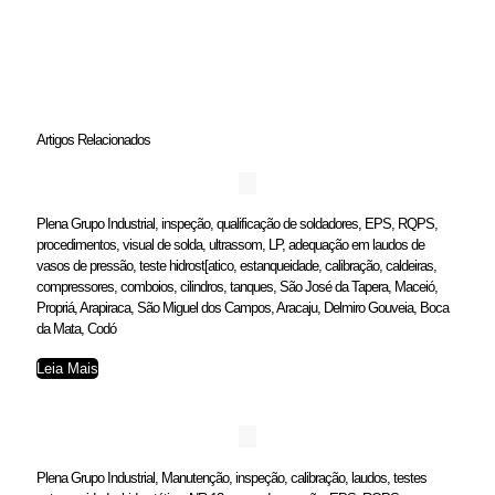
Artigos Relacionados
Plena Grupo Industrial, inspeção, qualificação de soldadores, EPS, RQPS,
procedimentos, visual de solda, ultrassom, LP, adequação em laudos de
vasos de pressão, teste hidrost[atico, estanqueidade, calibração, caldeiras,
compressores, comboios, cilindros, tanques, São José da Tapera, Maceió,
Propriá, Arapiraca, São Miguel dos Campos, Aracaju, Delmiro Gouveia, Boca
da Mata, Codó
Leia Mais
Plena Grupo Industrial, Manutenção, inspeção, calibração, laudos, testes