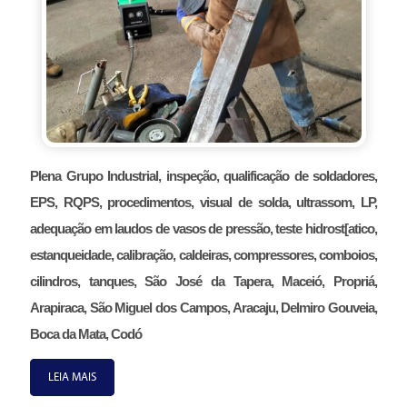
Plena Grupo Industrial, inspeção, qualificação de soldadores,
EPS, RQPS, procedimentos, visual de solda, ultrassom, LP,
adequação em laudos de vasos de pressão, teste hidrost[atico,
estanqueidade, calibração, caldeiras, compressores, comboios,
cilindros, tanques, São José da Tapera, Maceió, Propriá,
Arapiraca, São Miguel dos Campos, Aracaju, Delmiro Gouveia,
Boca da Mata, Codó
LEIA MAIS