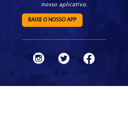
nosso aplicativo.
BAIXE O NOSSO APP