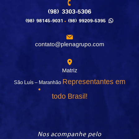
(98) 3303-5306
(98) 98145-9031
(98) 99209-5395
contato@plenagrupo.com
Matriz
Representantes em
São Luís – Maranhão
todo Brasil!
Nos acompanhe pelo