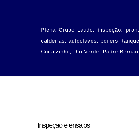
Plena Grupo Laudo, inspeção, pront
caldeiras, autoclaves, boilers, tanq
Cocalzinho, Rio Verde, Padre Bernar
Inspeção e ensaios