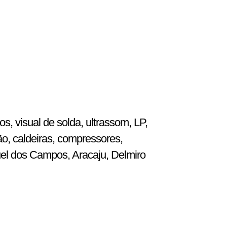
, visual de solda, ultrassom, LP,
ão, caldeiras, compressores,
uel dos Campos, Aracaju, Delmiro