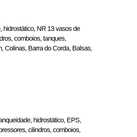
, hidrostático, NR 13 vasos de
dros, comboios, tanques,
m, Colinas, Barra do Corda, Balsas,
anqueidade, hidrostático, EPS,
ressores, cilindros, comboios,