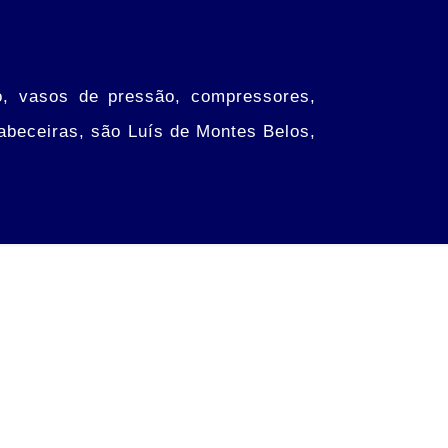
co, vasos de pressão, compressores,
Cabeceiras, são Luís de Montes Belos,