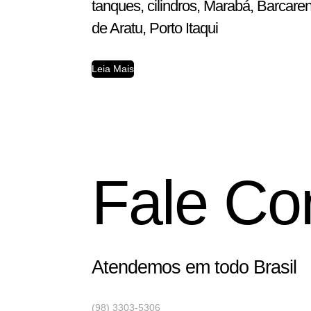
tanques, cilindros, Marabá, Barcar
de Aratu, Porto Itaqui
Leia Mais
Fale Co
Atendemos em todo Brasil
(98) 3303-5306