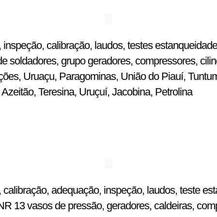
 inspeção, calibração, laudos, testes estanqueidade
e soldadores, grupo geradores, compressores, cilin
ulações, Uruaçu, Paragominas, União do Piauí, Tuntu
zeitão, Teresina, Uruçuí, Jacobina, Petrolina
 calibração, adequação, inspeção, laudos, teste est
R 13 vasos de pressão, geradores, caldeiras, comp