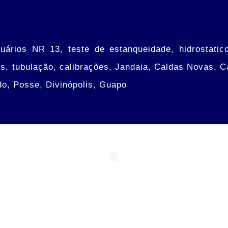
uários NR 13, teste de estanqueidade, hidrostati
ues, tubulação, calibrações, Jandaia, Caldas Novas, 
do, Posse, Divinópolis, Guapo