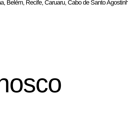
ena, Belém, Recife, Caruaru, Cabo de Santo Agostin
nosco