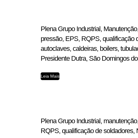
Plena Grupo Industrial, Manutenção,
pressão, EPS, RQPS, qualificação d
autoclaves, caldeiras, boilers, tub
Presidente Dutra, São Domingos do A
Leia Mais
Plena Grupo Industrial, manutenção,
RQPS, qualificação de soldadores, N