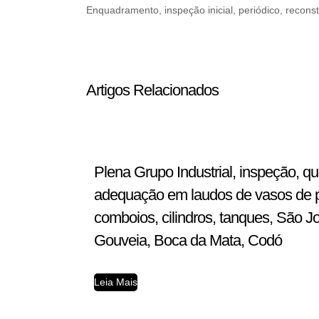
Enquadramento, inspeção inicial, periódico, reconst
Artigos Relacionados
Plena Grupo Industrial, inspeção, q
adequação em laudos de vasos de pre
comboios, cilindros, tanques, São J
Gouveia, Boca da Mata, Codó
Leia Mais