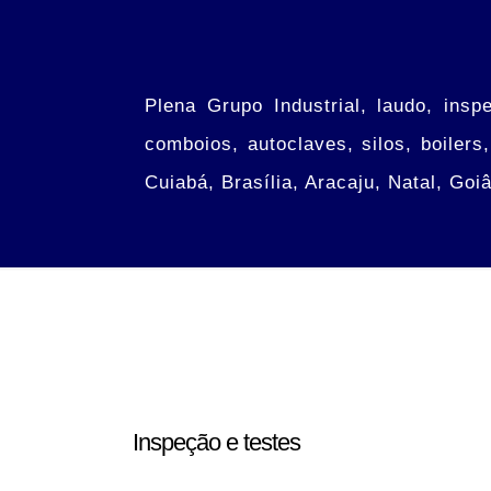
Plena Grupo Industrial, laudo, insp
comboios, autoclaves, silos, boilers
Cuiabá, Brasília, Aracaju, Natal, Goi
Inspeção e testes