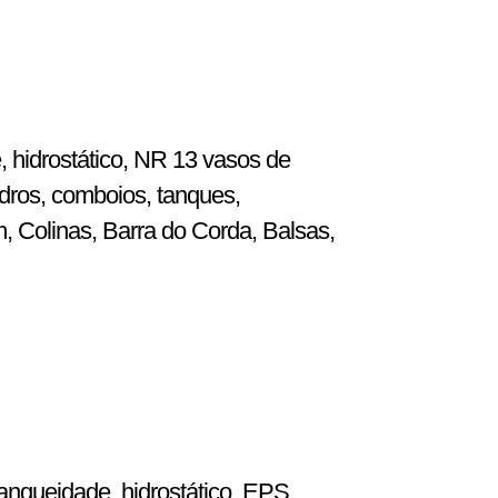
, hidrostático, NR 13 vasos de
dros, comboios, tanques,
m, Colinas, Barra do Corda, Balsas,
anqueidade, hidrostático, EPS,