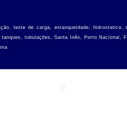
eção, teste de carga, estanqueidade, hidrostatico, 
, tanques, tubulações, Santa Inês, Porto Nacional, F
ânia