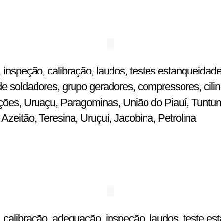
 inspeção, calibração, laudos, testes estanqueidade
e soldadores, grupo geradores, compressores, cilin
ulações, Uruaçu, Paragominas, União do Piauí, Tuntu
zeitão, Teresina, Uruçuí, Jacobina, Petrolina
 calibração, adequação, inspeção, laudos, teste est