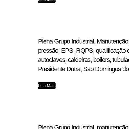
Plena Grupo Industrial, Manutenção,
pressão, EPS, RQPS, qualificação d
autoclaves, caldeiras, boilers, tub
Presidente Dutra, São Domingos do A
Leia Mais
Plena Grupo Industrial, manutenção,