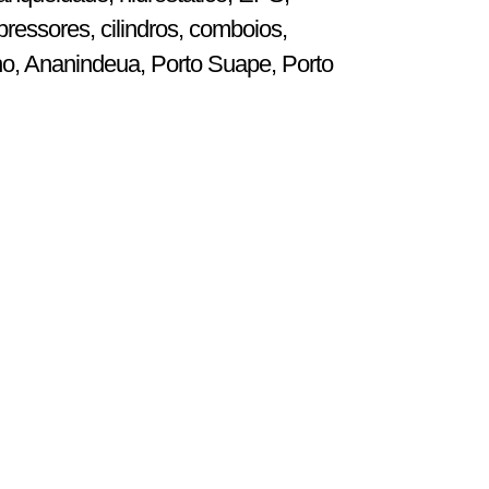
ressores, cilindros, comboios,
ho, Ananindeua, Porto Suape, Porto