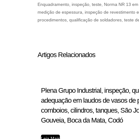
Enquadramento, inspeção, teste, Norma NR 13 em va
medição de espessura, inspeção de revestimento e 
procedimentos, qualificação de soldadores, teste d
Artigos Relacionados
Plena Grupo Industrial, inspeção, q
adequação em laudos de vasos de pre
comboios, cilindros, tanques, São J
Gouveia, Boca da Mata, Codó
Leia Mais