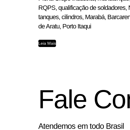
RQPS, qualificação de soldadores, N
tanques, cilindros, Marabá, Barcar
de Aratu, Porto Itaqui
Leia Mais
Fale Co
Atendemos em todo Brasil