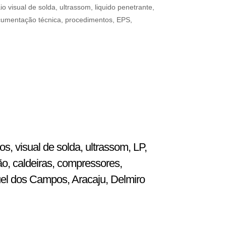
visual de solda, ultrassom, liquido penetrante,
ocumentação técnica, procedimentos, EPS,
, visual de solda, ultrassom, LP,
ão, caldeiras, compressores,
uel dos Campos, Aracaju, Delmiro