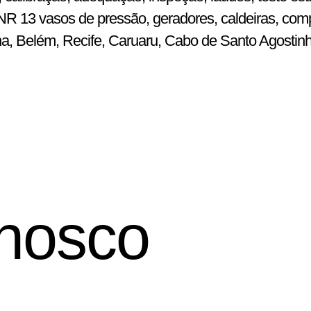
R 13 vasos de pressão, geradores, caldeiras, comp
ena, Belém, Recife, Caruaru, Cabo de Santo Agostin
nosco