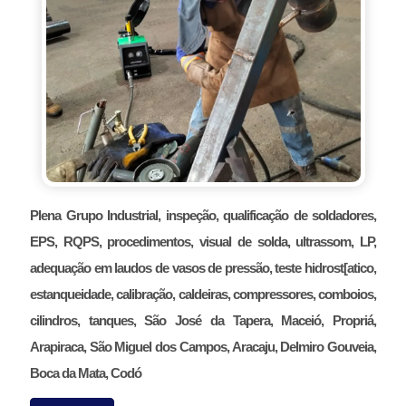
Plena Grupo Industrial, inspeção, qualificação de soldadores,
EPS, RQPS, procedimentos, visual de solda, ultrassom, LP,
adequação em laudos de vasos de pressão, teste hidrost[atico,
estanqueidade, calibração, caldeiras, compressores, comboios,
cilindros, tanques, São José da Tapera, Maceió, Propriá,
Arapiraca, São Miguel dos Campos, Aracaju, Delmiro Gouveia,
Boca da Mata, Codó