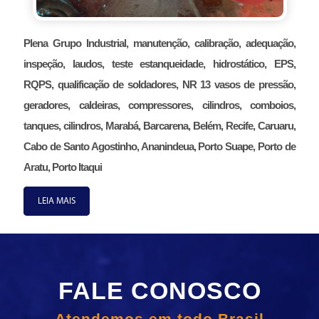
Plena Grupo Industrial, manutenção, calibração, adequação,
inspeção, laudos, teste estanqueidade, hidrostático, EPS,
RQPS, qualificação de soldadores, NR 13 vasos de pressão,
geradores, caldeiras, compressores, cilindros, comboios,
tanques, cilindros, Marabá, Barcarena, Belém, Recife, Caruaru,
Cabo de Santo Agostinho, Ananindeua, Porto Suape, Porto de
Aratu, Porto Itaqui
LEIA MAIS
FALE CONOSCO
Atendemos em todo Brasil