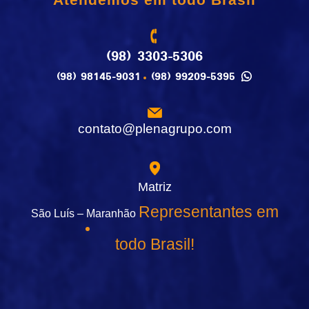
(98) 3303-5306
(98) 98145-9031
(98) 99209-5395
contato@plenagrupo.com
Matriz
Representantes em
São Luís – Maranhão
todo Brasil!