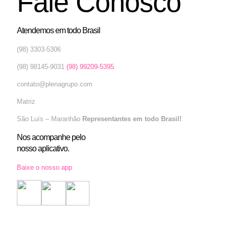
Fale Conosco
Atendemos em todo Brasil
(98) 3303-5306
(98) 98145-9031
(98) 99209-5395
contato@plenagrupo.com
Matriz
São Luís – Maranhão
Representantes em todo Brasil!
Nos acompanhe pelo
nosso aplicativo.
Baixe o nosso app