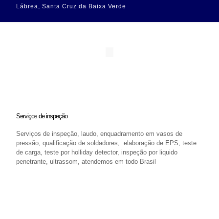
Lábrea, Santa Cruz da Baixa Verde
Serviços de inspeção
Serviços de inspeção, laudo, enquadramento em vasos de
pressão, qualificação de soldadores, elaboração de EPS, teste
de carga, teste por holliday detector, inspeção por liquido
penetrante, ultrassom, atendemos em todo Brasil