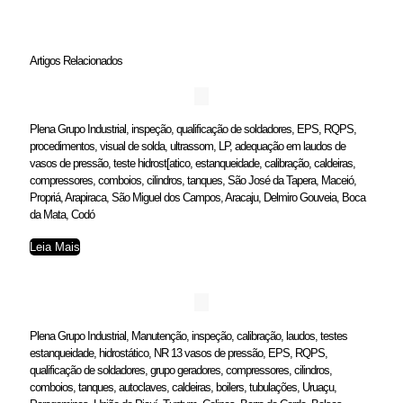
Artigos Relacionados
Plena Grupo Industrial, inspeção, qualificação de soldadores, EPS, RQPS,
procedimentos, visual de solda, ultrassom, LP, adequação em laudos de
vasos de pressão, teste hidrost[atico, estanqueidade, calibração, caldeiras,
compressores, comboios, cilindros, tanques, São José da Tapera, Maceió,
Propriá, Arapiraca, São Miguel dos Campos, Aracaju, Delmiro Gouveia, Boca
da Mata, Codó
Leia Mais
Plena Grupo Industrial, Manutenção, inspeção, calibração, laudos, testes
estanqueidade, hidrostático, NR 13 vasos de pressão, EPS, RQPS,
qualificação de soldadores, grupo geradores, compressores, cilindros,
comboios, tanques, autoclaves, caldeiras, boilers, tubulações, Uruaçu,