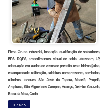
Plena Grupo Industrial, inspeção, qualificação de soldadores,
EPS, RQPS, procedimentos, visual de solda, ultrassom, LP,
adequação em laudos de vasos de pressão, teste hidrost[atico,
estanqueidade, calibração, caldeiras, compressores, comboios,
cilindros, tanques, São José da Tapera, Maceió, Propriá,
Arapiraca, São Miguel dos Campos, Aracaju, Delmiro Gouveia,
Boca da Mata, Codó
LEIA MAIS