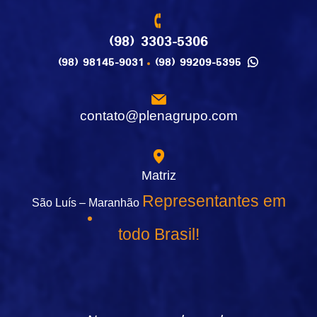
(98) 3303-5306
(98) 98145-9031
(98) 99209-5395
contato@plenagrupo.com
Matriz
Representantes em
São Luís – Maranhão
todo Brasil!