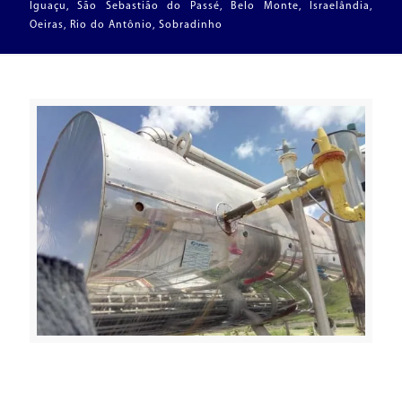
Iguaçu, São Sebastião do Passé, Belo Monte, Israelândia,
Oeiras, Rio do Antônio, Sobradinho