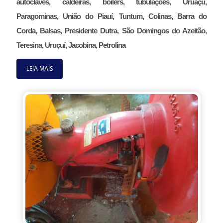
autoclaves, caldeiras, boilers, tubulações, Uruaçu,
Paragominas, União do Piauí, Tuntum, Colinas, Barra do
Corda, Balsas, Presidente Dutra, São Domingos do Azeitão,
Teresina, Uruçuí, Jacobina, Petrolina
LEIA MAIS