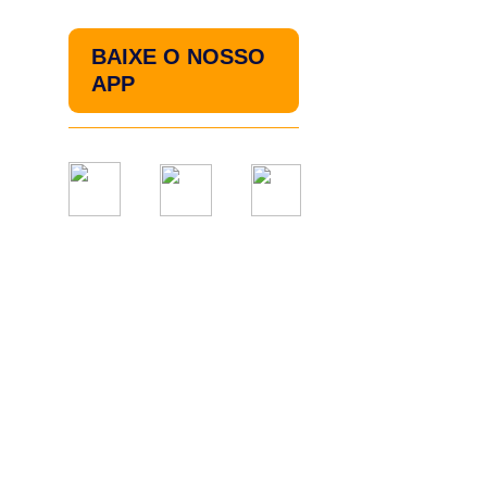
BAIXE O NOSSO
APP