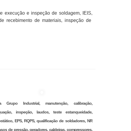
 de execução e inspeção de soldagem, IEIS,
de recebimento de materiais, inspeção de
na Grupo Industrial, manutenção, calibração,
uação, inspeção, laudos, teste estanqueidade,
ostático, EPS, RQPS, qualificação de soldadores, NR
asos de pressão, geradores, caldeiras, compressores,