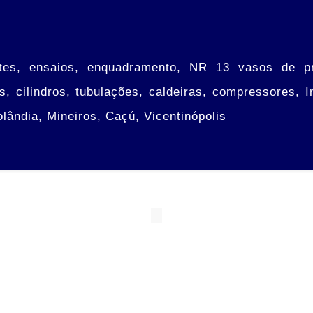
tes, ensaios, enquadramento, NR 13 vasos de pre
rs, cilindros, tubulações, caldeiras, compressores,
lândia, Mineiros, Caçú, Vicentinópolis