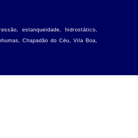
ssão, estanqueidade, hidrostático,
 Inhumas, Chapadão do Céu, Vila Boa,