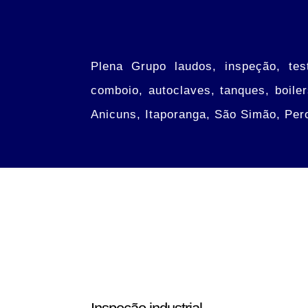
Plena Grupo laudos, inspeção, tes
comboio, autoclaves, tanques, boile
Anicuns, Itaporanga, São Simão, Pero