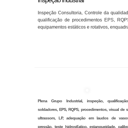
Inspeção industrial
Inspeção Consultoria, Controle da qualida
qualificação de procedimentos EPS, RQPS
equipamentos estáticos e rotativos, enqua
Plena Grupo Industrial, inspeção, qualificaç
soldadores, EPS, RQPS, procedimentos, visual de s
ultrassom, LP, adequação em laudos de vaso
pressão, teste hidrost[atico, estanqueidade, calibr