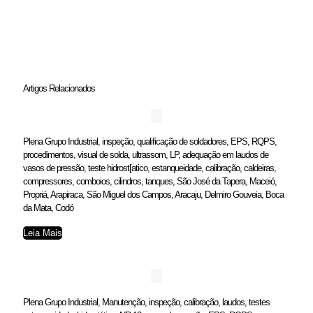
Artigos Relacionados
Plena Grupo Industrial, inspeção, qualificação de soldadores, EPS, RQPS,
procedimentos, visual de solda, ultrassom, LP, adequação em laudos de
vasos de pressão, teste hidrost[atico, estanqueidade, calibração, caldeiras,
compressores, comboios, cilindros, tanques, São José da Tapera, Maceió,
Propriá, Arapiraca, São Miguel dos Campos, Aracaju, Delmiro Gouveia, Boca
da Mata, Codó
Leia Mais
Plena Grupo Industrial, Manutenção, inspeção, calibração, laudos, testes