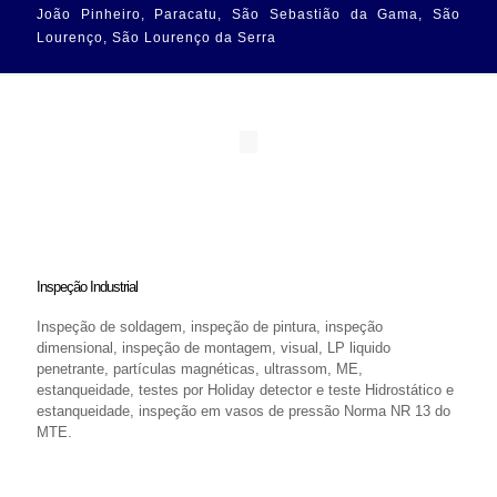
João Pinheiro, Paracatu, São Sebastião da Gama, São
Lourenço, São Lourenço da Serra
Inspeção Industrial
Inspeção de soldagem, inspeção de pintura, inspeção
dimensional, inspeção de montagem, visual, LP liquido
penetrante, partículas magnéticas, ultrassom, ME,
estanqueidade, testes por Holiday detector e teste Hidrostático e
estanqueidade, inspeção em vasos de pressão Norma NR 13 do
MTE.