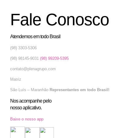
Fale Conosco
Atendemos em todo Brasil
(98) 3303-5306
(98) 98145-9031
(98) 99209-5395
contato@plenagrupo.com
Matriz
São Luís – Maranhão
Representantes em todo Brasil!
Nos acompanhe pelo
nosso aplicativo.
Baixe o nosso app