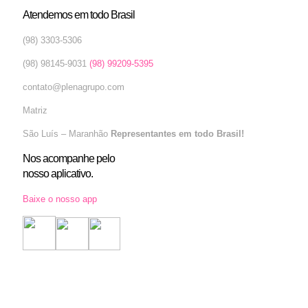
Atendemos em todo Brasil
(98) 3303-5306
(98) 98145-9031
(98) 99209-5395
contato@plenagrupo.com
Matriz
São Luís – Maranhão
Representantes em todo Brasil!
Nos acompanhe pelo
nosso aplicativo.
Baixe o nosso app