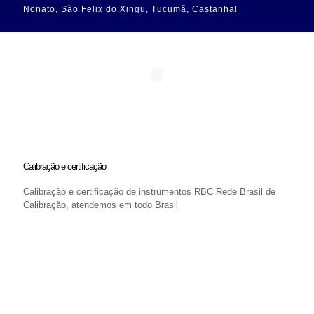
Nonato, São Felix do Xingu, Tucumã, Castanhal
Calibração e certificação
Calibração e certificação de instrumentos RBC Rede Brasil de
Calibração, atendemos em todo Brasil