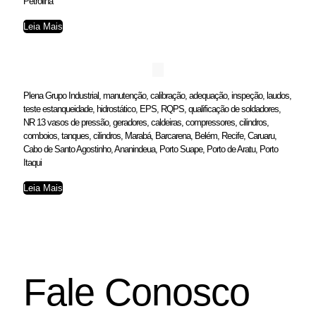
Petrolina
Leia Mais
Plena Grupo Industrial, manutenção, calibração, adequação, inspeção, laudos,
teste estanqueidade, hidrostático, EPS, RQPS, qualificação de soldadores,
NR 13 vasos de pressão, geradores, caldeiras, compressores, cilindros,
comboios, tanques, cilindros, Marabá, Barcarena, Belém, Recife, Caruaru,
Cabo de Santo Agostinho, Ananindeua, Porto Suape, Porto de Aratu, Porto
Itaqui
Leia Mais
Fale Conosco